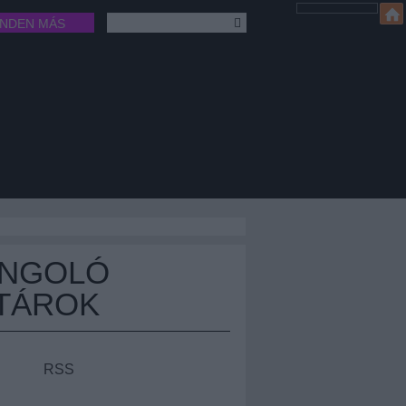
INDEN MÁS
ÁNGOLÓ
TÁROK
RSS