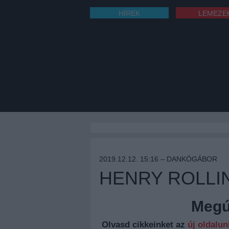
HÍREK
LEMEZE
2019.12.12. 15:16 –
DANKÓGÁBOR
HENRY ROLLI
Megúj
Olvasd cikkeinket az
új oldalu