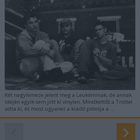
Két nagylemeze jelent meg a Leukéminak, de annak
idején egyik sem jött ki vinylen. Mindkettőt a Trottel
adta ki, és most ugyanez a kiadó pótolja a ...