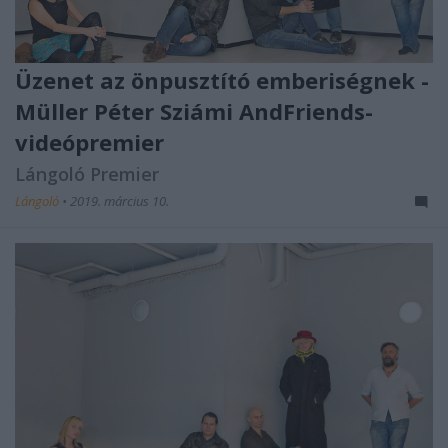
Üzenet az önpusztító emberiségnek -
Müller Péter Sziámi AndFriends-
videópremier
Lángoló Premier
Lángoló
•
2019. március 10.