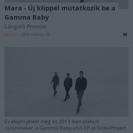
Mara - Új klippel mutatkozik be a
Gamma Baby
Lángoló Premier
Lángoló
•
2019. március 10.
Év elején jelent meg az 2013-ban alakult
rockzenekar, a Gamma Baby első EP-je Slide/Project