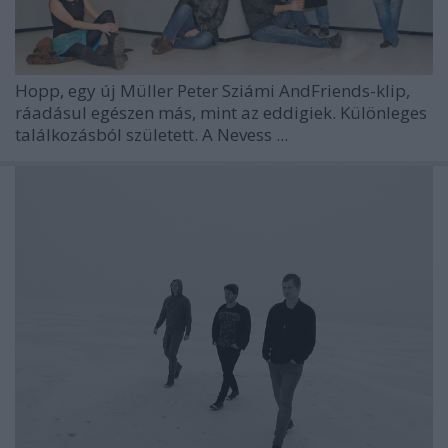
Hopp, egy új Müller Peter Sziámi AndFriends-klip,
ráadásul egészen más, mint az eddigiek. Különleges
találkozásból született. A Nevess ...