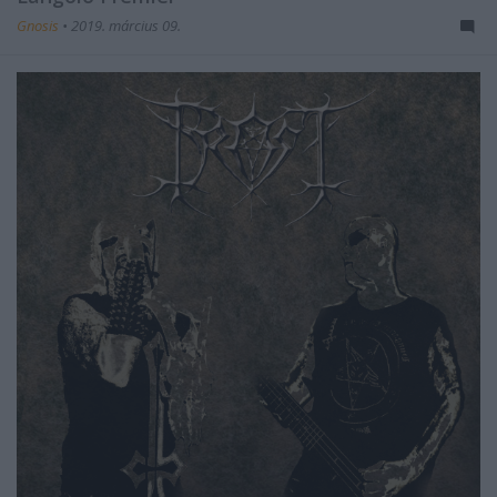
Gnosis
•
2019. március 09.