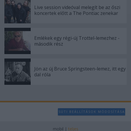
Live session videóval melegít be az őszi
koncertek előtt a The Pontiac zenekar
Emlékek egy régi-új Trottel-lemezhez -
második rész
Jön az új Bruce Springsteen-lemez, itt egy
dal róla
SÜTI BEÁLLÍTÁSOK MÓDOSÍTÁSA
mobil
|
teljes