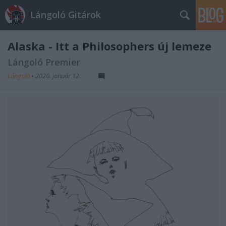
Lángoló Gitárok
Alaska - Itt a Philosophers új lemeze
Lángoló Premier
Lángoló
•
2020. január 12.