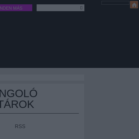
INDEN MÁS
ÁNGOLÓ
TÁROK
RSS