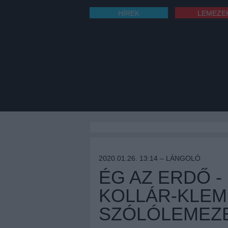
HÍREK
LEMEZE
2020.01.26. 13:14 –
LÁNGOLÓ
ÉG AZ ERDŐ -
KOLLÁR-KLEM
SZÓLÓLEMEZ