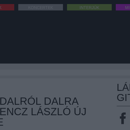
K
KONCERTEK
INTERJÚK
M
L
GI
 DALRÓL DALRA
ENCZ LÁSZLÓ ÚJ
E