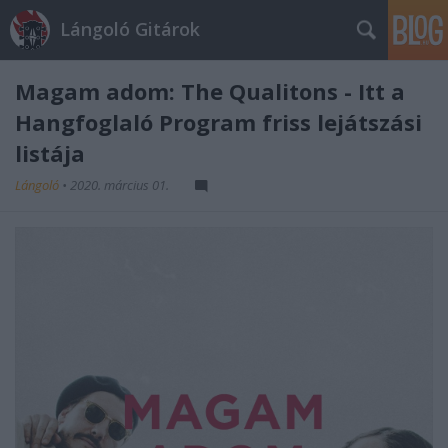
Lángoló Gitárok
Magam adom: The Qualitons - Itt a
Hangfoglaló Program friss lejátszási
listája
Lángoló
•
2020. március 01.