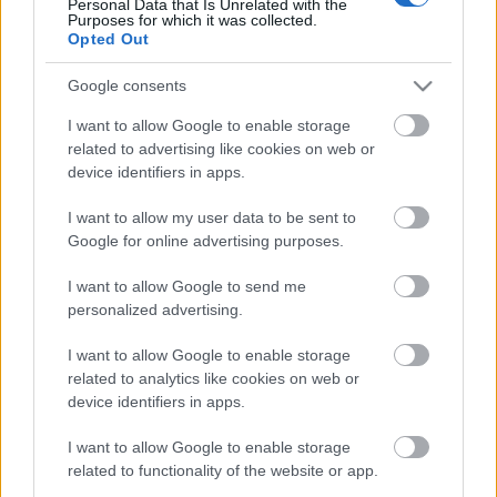
Personal Data that Is Unrelated with the
Purposes for which it was collected.
Opted Out
Google consents
I want to allow Google to enable storage
related to advertising like cookies on web or
device identifiers in apps.
I want to allow my user data to be sent to
Google for online advertising purposes.
I want to allow Google to send me
personalized advertising.
Bővebb információ a
www.szin.org
oldalon, és a
I want to allow Google to enable storage
fesztivál
Facebookján
!
related to analytics like cookies on web or
device identifiers in apps.
I want to allow Google to enable storage
related to functionality of the website or app.