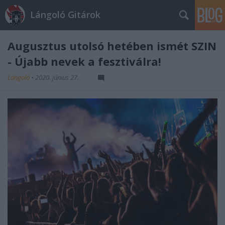
Lángoló Gitárok
Augusztus utolsó hetében ismét SZIN
- Újabb nevek a fesztiválra!
Lángoló
•
2020. június 27.