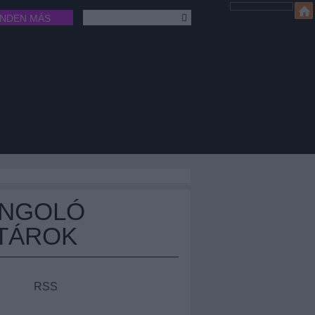
INDEN MÁS
ÁNGOLÓ
TÁROK
RSS