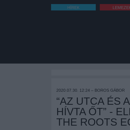
HÍREK
LEMEZE
2020.07.30. 12:24 –
BOROS GÁBOR
“AZ UTCA ÉS
HÍVTA ŐT” - E
THE ROOTS E