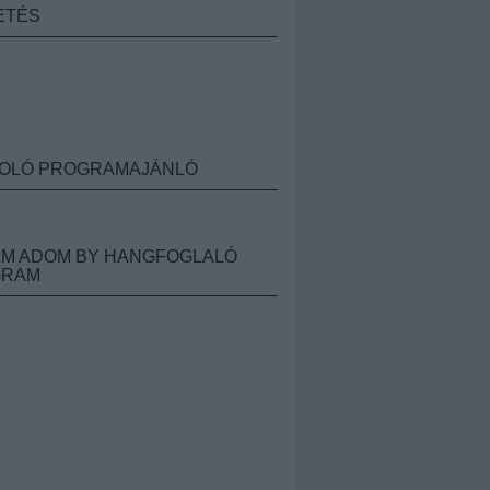
ETÉS
OLÓ PROGRAMAJÁNLÓ
M ADOM BY HANGFOGLALÓ
GRAM