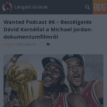
Lángoló Gitárok
Wanted Podcast #6 – Beszélgetés
Dávid Kornéllal a Michael Jordan-
dokumentumfilmről
Lángoló
•
2020. július 31.