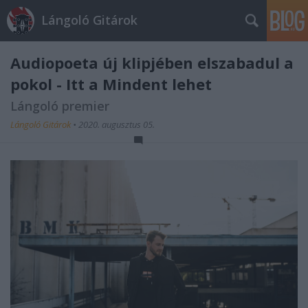
Lángoló Gitárok
Audiopoeta új klipjében elszabadul a
pokol - Itt a Mindent lehet
Lángoló premier
Lángoló Gitárok
•
2020. augusztus 05.