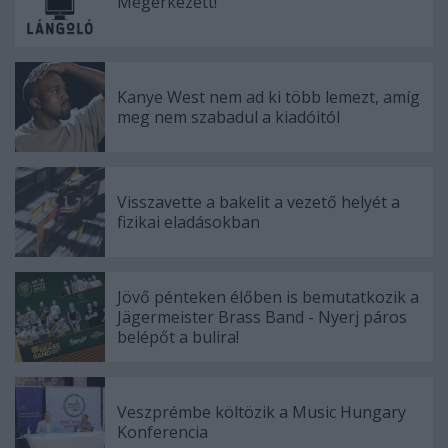
Megérkezett!
Kanye West nem ad ki több lemezt, amíg
meg nem szabadul a kiadóitól
Visszavette a bakelit a vezető helyét a
fizikai eladásokban
Jövő pénteken élőben is bemutatkozik a
Jägermeister Brass Band - Nyerj páros
belépőt a bulira!
Veszprémbe költözik a Music Hungary
Konferencia