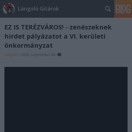
Lángoló Gitárok
EZ IS TERÉZVÁROS! - zenészeknek
hirdet pályázatot a VI. kerületi
önkormányzat
Lángoló
•
2020. szeptember 04.