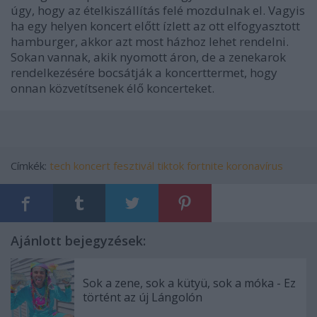
úgy, hogy az ételkiszállítás felé mozdulnak el. Vagyis
ha egy helyen koncert előtt ízlett az ott elfogyasztott
hamburger, akkor azt most házhoz lehet rendelni.
Sokan vannak, akik nyomott áron, de a zenekarok
rendelkezésére bocsátják a koncerttermet, hogy
onnan közvetítsenek élő koncerteket.
Címkék:
tech
koncert
fesztivál
tiktok
fortnite
koronavírus
Ajánlott bejegyzések:
Sok a zene, sok a kütyü, sok a móka - Ez
történt az új Lángolón