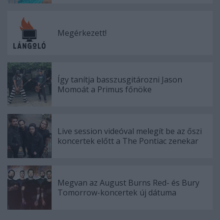
Megérkezett!
Így tanítja basszusgitározni Jason
Momoát a Primus főnöke
Live session videóval melegít be az őszi
koncertek előtt a The Pontiac zenekar
Megvan az August Burns Red- és Bury
Tomorrow-koncertek új dátuma