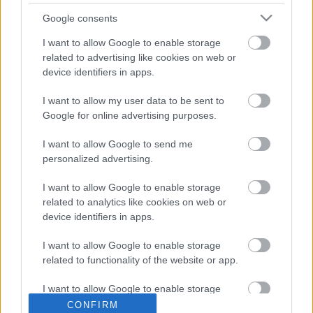
A zeneipar és az NBA a mondern idők
rabszolgahajója
Google consents
I want to allow Google to enable storage
Én vagyok az új Mózes
related to advertising like cookies on web or
device identifiers in apps.
I want to allow my user data to be sent to
Szóval ennyi, itt tart most Kanye, mi meg teljesen
Google for online advertising purposes.
kivagyunk, hogy nem hallhatjuk a Dr Dre-vel közösen
összerakott lemezét. :( (Amúgy tényleg, legalább
I want to allow Google to send me
valami igazán érdekes is kijött volna a kezei közül.)
personalized advertising.
I want to allow Google to enable storage
related to analytics like cookies on web or
device identifiers in apps.
Címkék:
kanye west
I want to allow Google to enable storage
related to functionality of the website or app.
I want to allow Google to enable storage
Ajánlott bejegyzések:
related to personalization.
CONFIRM