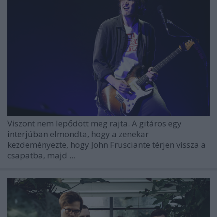
Viszont nem lepődött meg rajta. A gitáros egy
interjúban
elmondta, hogy a zenekar
kezdeményezte, hogy John Frusciante térjen vissza a
csapatba, majd ...