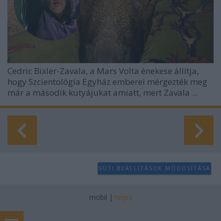
Cedric Bixler-Zavala, a Mars Volta énekese állítja,
hogy Szcientológia Egyház emberei mérgezték meg
már a második kutyájukat amiatt, mert Zavala ...
SÜTI BEÁLLÍTÁSOK MÓDOSÍTÁSA
mobil
|
teljes