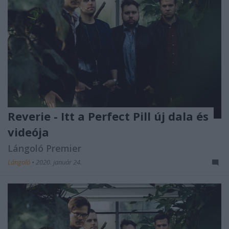
Reverie - Itt a Perfect Pill új dala és
videója
Lángoló Premier
Lángoló
•
2020. január 24.