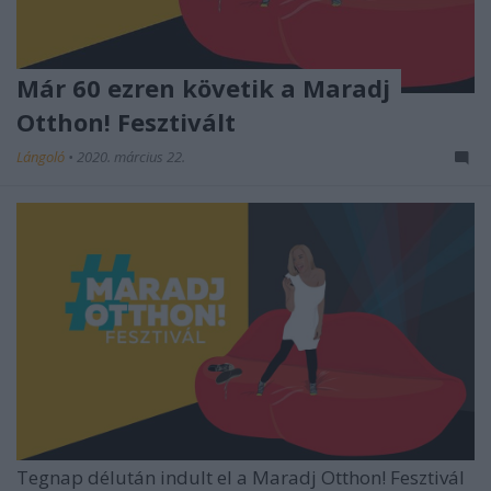
Már 60 ezren követik a Maradj
Otthon! Fesztivált
Lángoló
•
2020. március 22.
Tegnap délután indult el a
Maradj Otthon! Fesztivál