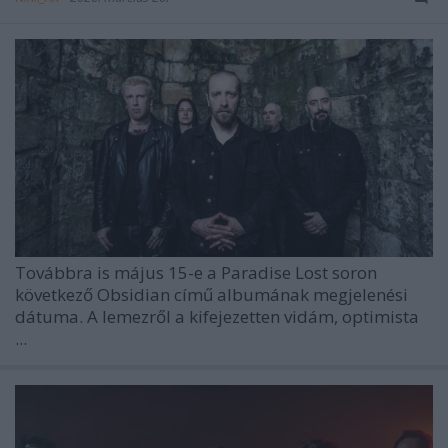
Továbbra is május 15-e a
Paradise Lost
soron
következő Obsidian című albumának megjelenési
dátuma. A lemezről a kifejezetten vidám, optimista
...