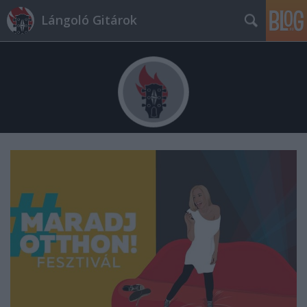
Lángoló Gitárok