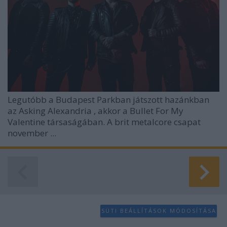
Legutóbb a Budapest Parkban játszott hazánkban
az
Asking Alexandria
, akkor a Bullet For My
Valentine társaságában. A brit metalcore csapat
november ...
SÜTI BEÁLLÍTÁSOK MÓDOSÍTÁSA