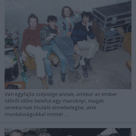
Van egyfajta szépsége annak, amikor az ember
időről időre belefut egy maroknyi, magát
zenekarnak tituláló elmebetegbe, akik
munkásságukkal immár ...