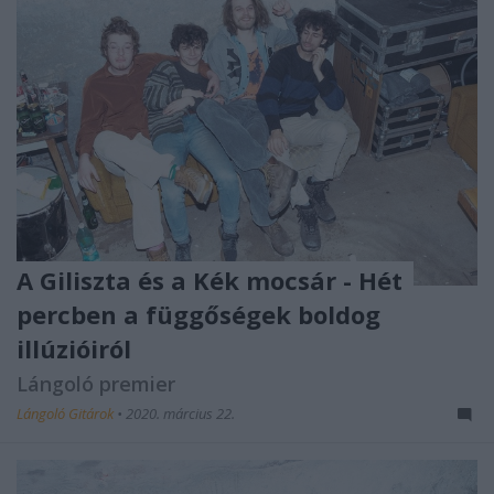
A Giliszta és a Kék mocsár - Hét
percben a függőségek boldog
illúzióiról
Lángoló premier
Lángoló Gitárok
•
2020. március 22.