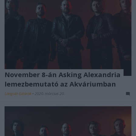
November 8-án Asking Alexandria
lemezbemutató az Akváriumban
Lángoló Gitárok
•
2020. március 20.