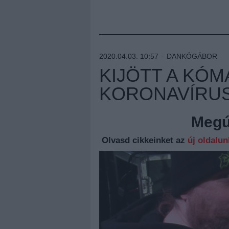
2020.04.03. 10:57 –
DANKÓGÁBOR
KIJÖTT A KÓM
KORONAVÍRU
Megúj
Olvasd cikkeinket az
új oldalu