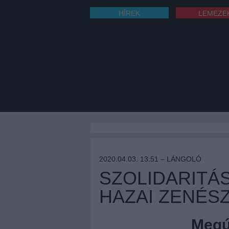
HÍREK
LEMEZE
2020.04.03. 13:51 –
LÁNGOLÓ
SZOLIDARITÁ
HAZAI ZENÉS
Megúj