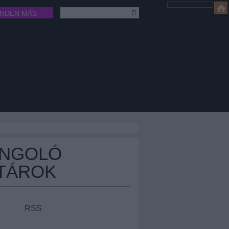
INDEN MÁS
ÁNGOLÓ
TÁROK
RSS