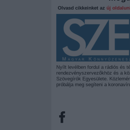
Olvasd cikkeinket az
új oldalu
Nyílt levélben fordul a rádiós és
rendezvényszervezőkhöz és a k
Szövegírók Egyesülete. Közlemény
próbálja meg segíteni a koronavír