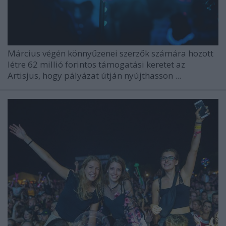
Március végén könnyűzenei szerzők számára hozott
létre 62 millió forintos támogatási keretet az
Artisjus, hogy pályázat útján nyújthasson ...