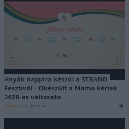
Anyák napjára készül a STRAND
Fesztivál - Elkészült a Mama kérlek
2020-as változata
Lángoló
•
2020. április 30.