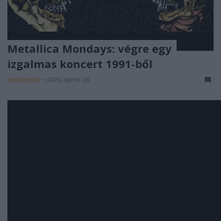
Metallica Mondays: végre egy
izgalmas koncert 1991-ből
dankógábor
•
2020. április 28.