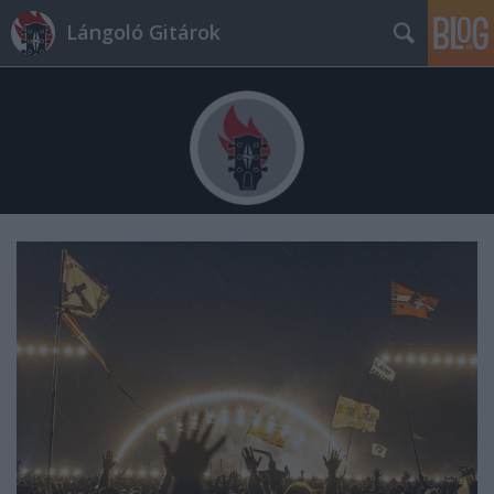
Lángoló Gitárok