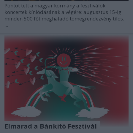
Pontot tett a magyar kormány a fesztiválok,
koncertek kínlódásának a végére: augusztus 15-ig
minden 500 főt meghaladó tömegrendezvény tilos.
...
Elmarad a Bánkitó Fesztivál