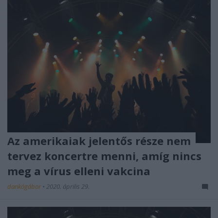
Az amerikaiak jelentős része nem
tervez koncertre menni, amíg nincs
meg a vírus elleni vakcina
dankógábor
•
2020. április 29.