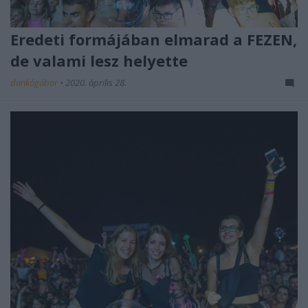
Eredeti formájában elmarad a FEZEN,
de valami lesz helyette
dankógábor
•
2020. április 28.