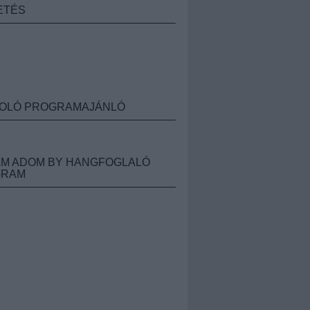
ETÉS
OLÓ PROGRAMAJÁNLÓ
M ADOM BY HANGFOGLALÓ
GRAM