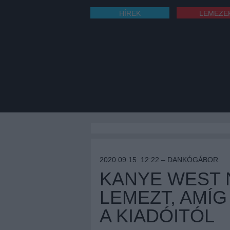
HÍREK
LEMEZE
2020.09.15. 12:22 –
DANKÓGÁBOR
KANYE WEST 
LEMEZT, AMÍ
A KIADÓITÓL