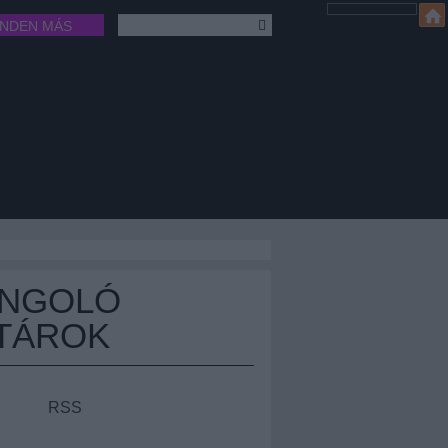
INDEN MÁS
ÁNGOLÓ
TÁROK
RSS