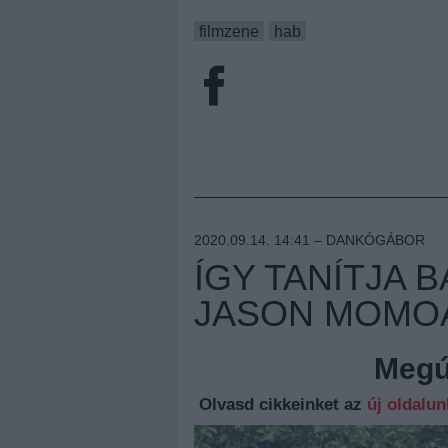
filmzene
hab
2020.09.14. 14:41 –
DANKÓGÁBOR
ÍGY TANÍTJA 
JASON MOMOÁ
Megúj
Olvasd cikkeinket az
új oldalu