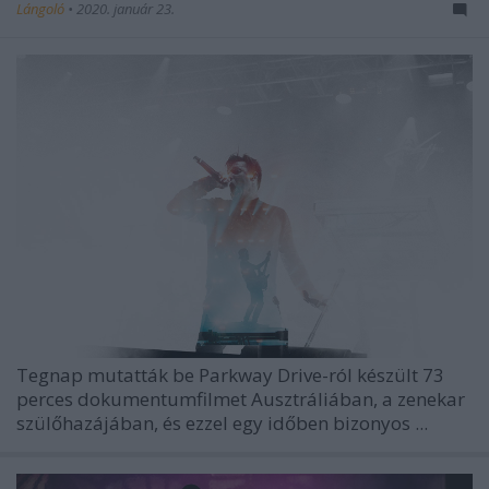
Lángoló
•
2020. január 23.
Tegnap mutatták be Parkway Drive-ról készült 73
perces dokumentumfilmet Ausztráliában, a zenekar
szülőhazájában, és ezzel egy időben bizonyos ...