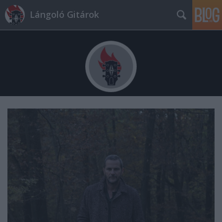
Lángoló Gitárok