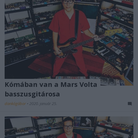
Kómában van a Mars Volta
basszusgitárosa
dankógábor
•
2020. január 25.