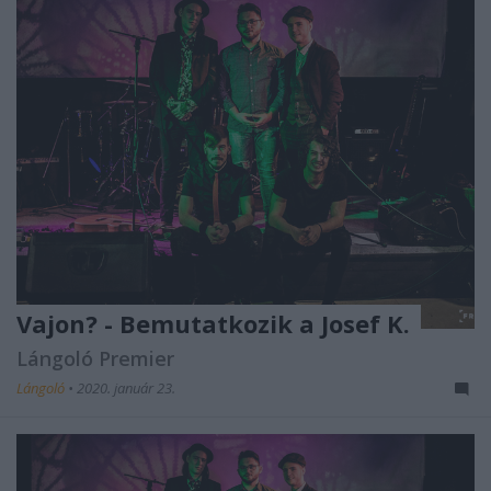
Vajon? - Bemutatkozik a Josef K.
Lángoló Premier
Lángoló
•
2020. január 23.