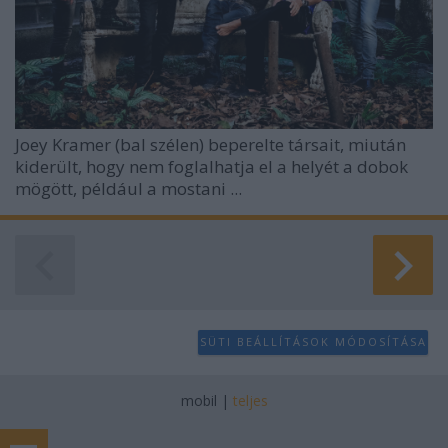
Joey Kramer (bal szélen) beperelte társait, miután
kiderült, hogy nem foglalhatja el a helyét a dobok
mögött, például a mostani ...
SÜTI BEÁLLÍTÁSOK MÓDOSÍTÁSA
mobil
|
teljes