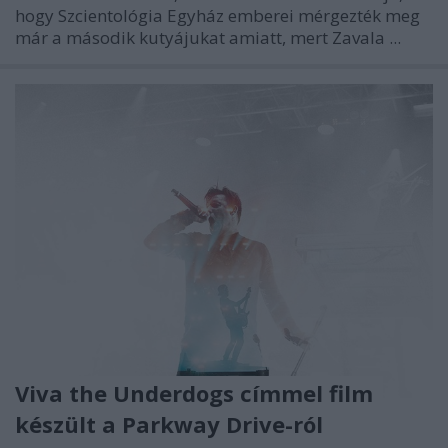
hogy Szcientológia Egyház emberei mérgezték meg
már a második kutyájukat amiatt, mert Zavala ...
Viva the Underdogs címmel film
készült a Parkway Drive-ról