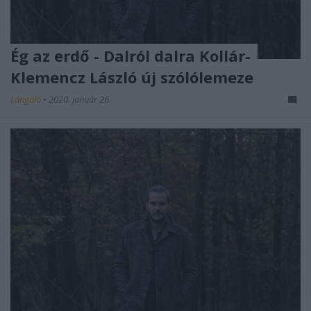
Ég az erdő - Dalról dalra Kollár-
Klemencz László új szólólemeze
Lángoló
•
2020. január 26.