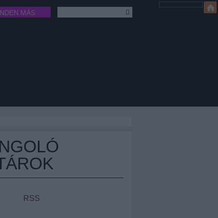
INDEN MÁS
ÁNGOLÓ
TÁROK
RSS