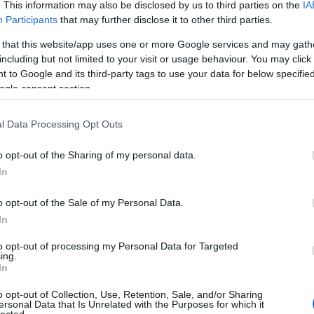
. This information may also be disclosed by us to third parties on the
IA
Participants
that may further disclose it to other third parties.
 that this website/app uses one or more Google services and may gath
including but not limited to your visit or usage behaviour. You may click 
 to Google and its third-party tags to use your data for below specifi
ogle consent section.
l Data Processing Opt Outs
o opt-out of the Sharing of my personal data.
In
o opt-out of the Sale of my Personal Data.
In
to opt-out of processing my Personal Data for Targeted
ing.
In
o opt-out of Collection, Use, Retention, Sale, and/or Sharing
ersonal Data that Is Unrelated with the Purposes for which it
HIRD
lected.