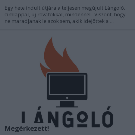
Egy hete indult útjára a teljesen megújult Lángoló,
címlappal, új rovatokkal,
mindennel
. Viszont, hogy
ne maradjanak le azok sem, akik idejöttek a ...
Megérkezett!