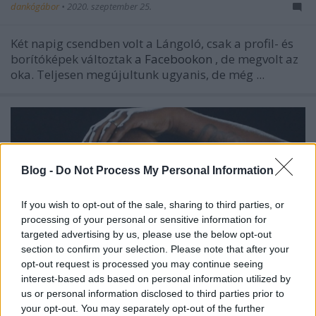
dankógábor
•
2020. szeptember 25.
Két napig csendben volt a Lángoló, csak a profil- és
borítóképek változtak
a Facebookon
, de megvolt az
oka. Teljesen megújultunk ugyanis, de még ...
Blog -
Do Not Process My Personal Information
If you wish to opt-out of the sale, sharing to third parties, or
processing of your personal or sensitive information for
targeted advertising by us, please use the below opt-out
section to confirm your selection. Please note that after your
opt-out request is processed you may continue seeing
interest-based ads based on personal information utilized by
us or personal information disclosed to third parties prior to
your opt-out. You may separately opt-out of the further