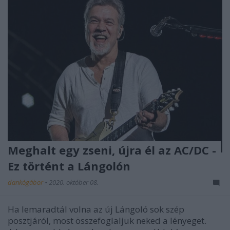
Meghalt egy zseni, újra él az AC/DC -
Ez történt a Lángolón
dankógábor
•
2020. október 08.
Ha lemaradtál volna az új Lángoló sok szép
posztjáról, most összefoglaljuk neked a lényeget.