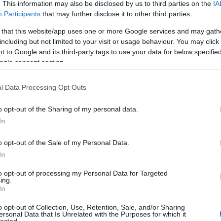
. This information may also be disclosed by us to third parties on the
IA
Participants
that may further disclose it to other third parties.
 that this website/app uses one or more Google services and may gath
including but not limited to your visit or usage behaviour. You may click 
 to Google and its third-party tags to use your data for below specifi
ogle consent section.
l Data Processing Opt Outs
o opt-out of the Sharing of my personal data.
In
o opt-out of the Sale of my Personal Data.
In
to opt-out of processing my Personal Data for Targeted
ing.
In
o opt-out of Collection, Use, Retention, Sale, and/or Sharing
ersonal Data that Is Unrelated with the Purposes for which it
HIRD
lected.