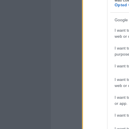
Opted 
Google 
I want t
web or d
I want t
purpose
I want 
I want t
web or d
I want t
or app.
I want t
I want t