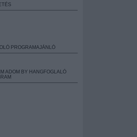
ETÉS
OLÓ PROGRAMAJÁNLÓ
M ADOM BY HANGFOGLALÓ
GRAM