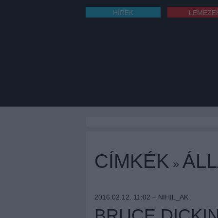
HÍREK
LEMEZE
CÍMKÉK
ÁL
»
2016.02.12. 11:02 –
NIHIL_AK
BRUCE DICKI