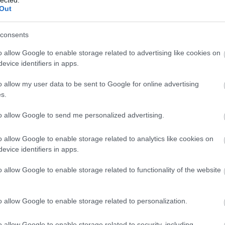
Out
consents
o allow Google to enable storage related to advertising like cookies on
evice identifiers in apps.
o allow my user data to be sent to Google for online advertising
s.
to allow Google to send me personalized advertising.
o allow Google to enable storage related to analytics like cookies on
evice identifiers in apps.
BESZ
o allow Google to enable storage related to functionality of the website
o allow Google to enable storage related to personalization.
o allow Google to enable storage related to security, including