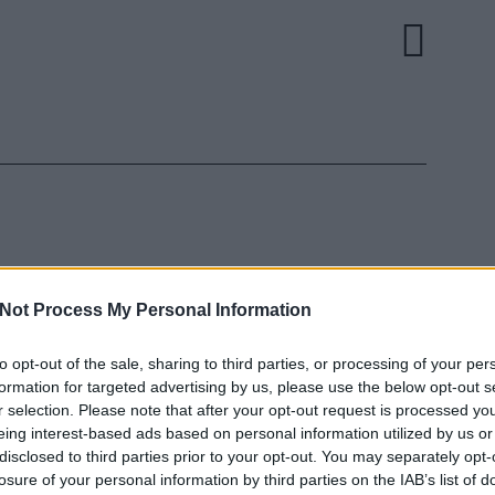
Not Process My Personal Information
to opt-out of the sale, sharing to third parties, or processing of your per
EZT 
formation for targeted advertising by us, please use the below opt-out s
r selection. Please note that after your opt-out request is processed y
eing interest-based ads based on personal information utilized by us or
disclosed to third parties prior to your opt-out. You may separately opt-
losure of your personal information by third parties on the IAB’s list of