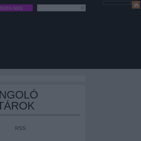
INDEN MÁS
ÁNGOLÓ
TÁROK
RSS