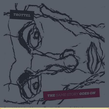
Az utóbbi években a Trottel Records látványos