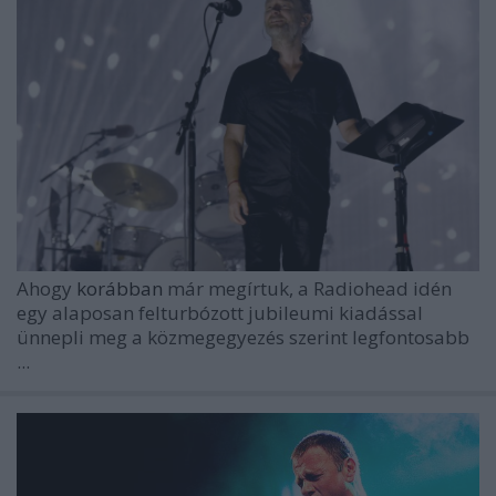
Ahogy
korábban
már megírtuk, a
Radiohead
idén
egy alaposan felturbózott jubileumi kiadással
ünnepli meg a közmegegyezés szerint legfontosabb
...