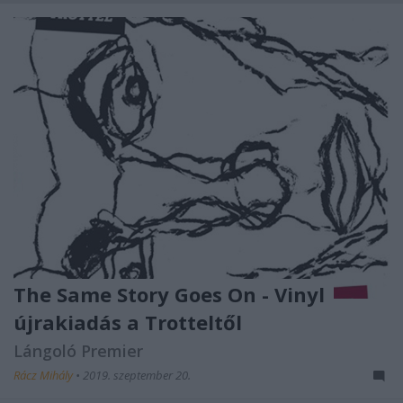
The Same Story Goes On - Vinyl
újrakiadás a Trotteltől
Lángoló Premier
Rácz Mihály
•
2019. szeptember 20.