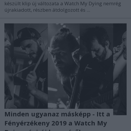
készült klip új változata a
Watch My Dying
nemrég
újrakiadott, részben átdolgozott és ...
Minden ugyanaz másképp - Itt a
Fényérzékeny 2019 a Watch My