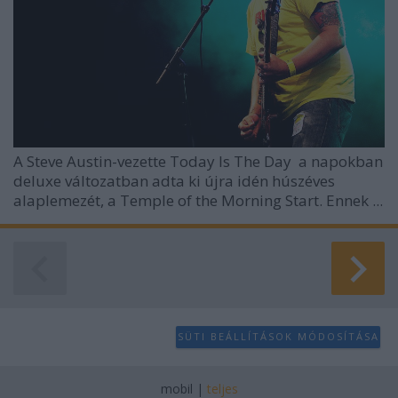
A Steve Austin-vezette
Today Is The Day
a napokban
deluxe változatban adta ki újra idén húszéves
alaplemezét, a Temple of the Morning Start. Ennek ...
SÜTI BEÁLLÍTÁSOK MÓDOSÍTÁSA
mobil
|
teljes