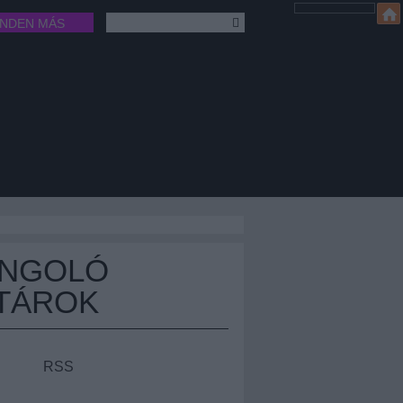
INDEN MÁS
ÁNGOLÓ
TÁROK
RSS