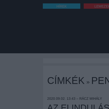
HÍREK
LEMEZE
CÍMKÉK
PE
»
2020.09.02. 13:43 –
RÁCZ MIHÁLY
AZ ELINDULÁ