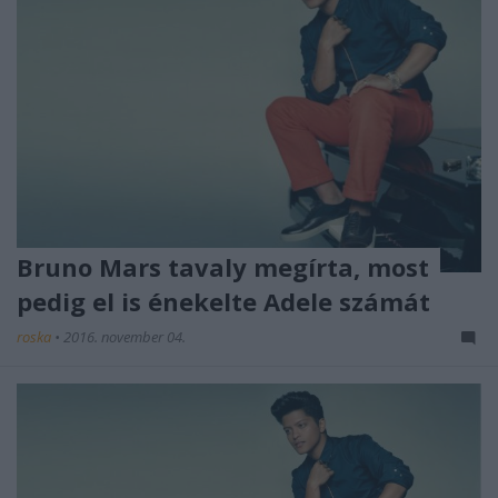
Bruno Mars tavaly megírta, most
pedig el is énekelte Adele számát
roska
•
2016. november 04.