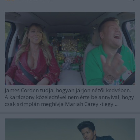
James Corden
tudja, hogyan járjon nézői kedvében.
A karácsony közeledtével nem érte be annyival, hogy
csak szimplán meghívja
Mariah Carey
-t egy ...