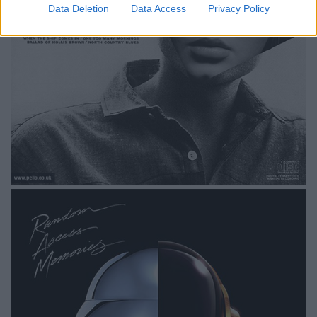
Data Deletion
Data Access
Privacy Policy