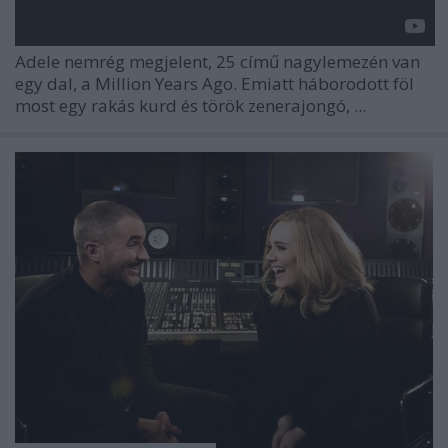
Adele nemrég megjelent, 25 című nagylemezén van
egy dal, a Million Years Ago. Emiatt háborodott föl
most egy rakás kurd és török zenerajongó, ...