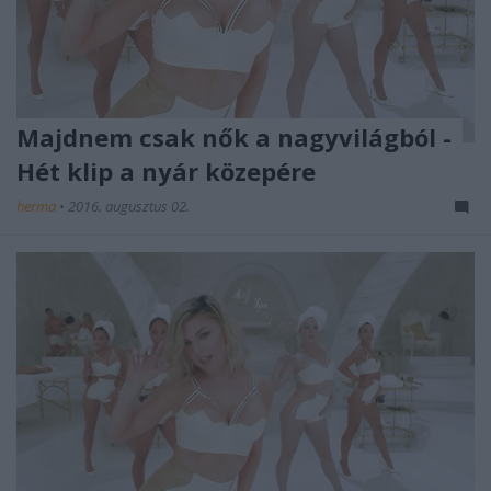
Majdnem csak nők a nagyvilágból -
Hét klip a nyár közepére
herma
•
2016. augusztus 02.