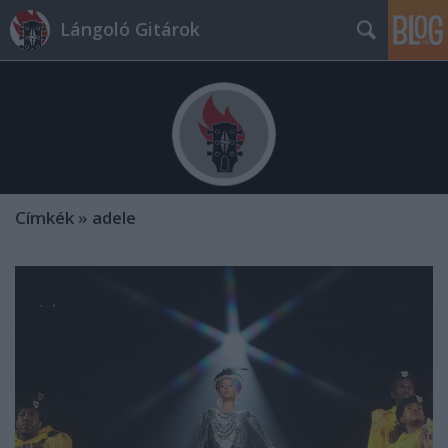
Lángoló Gitárok
Címkék
»
adele