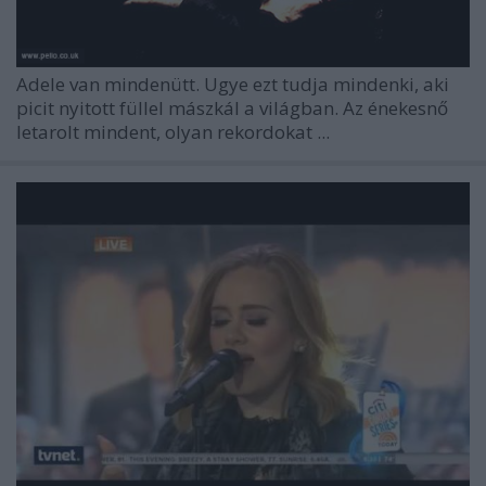
Adele van mindenütt. Ugye ezt tudja mindenki, aki
picit nyitott füllel mászkál a világban. Az énekesnő
letarolt mindent, olyan rekordokat ...