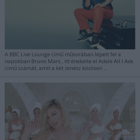
A BBC Live Lounge című műsorában lépett fel a
napokban
Bruno Mars
, itt énekelte el
Adele
All I Ask
című számát, amit a két zenész közösen ...