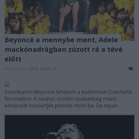
Beyoncé a mennybe ment, Adele
mackónadrágban zúzott rá a tévé
előtt
dankógábor
•
2018. április 16.
Szombaton Beyoncé fellépett a kaliforniai Coachella
fesztiválon. A tavalyi, szülési szabadság miatt
elmaradt koncertjét pótolta most be. De olyan ...