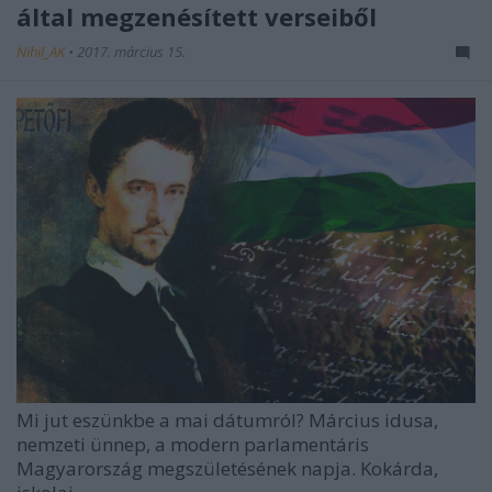
által megzenésített verseiből
Nihil_AK
•
2017. március 15.
Mi jut eszünkbe a mai dátumról? Március idusa,
nemzeti ünnep, a modern parlamentáris
Magyarország megszületésének napja. Kokárda,