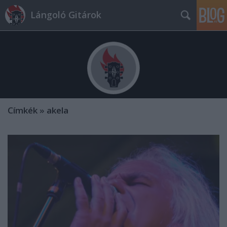
Lángoló Gitárok
Címkék
»
akela