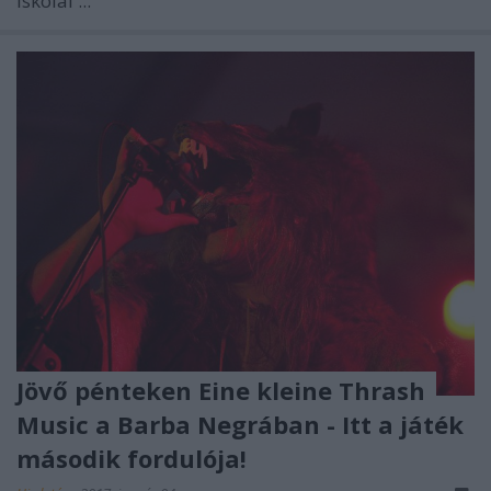
iskolai ...
Jövő pénteken Eine kleine Thrash
Music a Barba Negrában - Itt a játék
második fordulója!