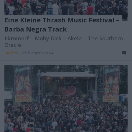
Eine Kleine Thrash Music Festival –
Barba Negra Track
Ektomorf – Moby Dick – Akela – The Southern
Oracle
Hirdetés
•
2015. augusztus 04.