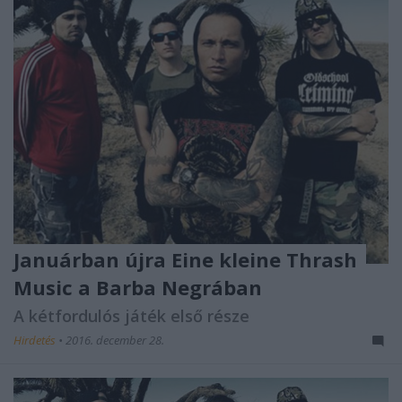
Januárban újra Eine kleine Thrash
Music a Barba Negrában
A kétfordulós játék első része
Hirdetés
•
2016. december 28.