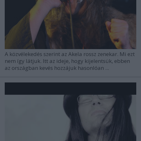
A közvélekedés szerint az Akela rossz zenekar. Mi ezt
nem így látjuk. Itt az ideje, hogy kijelentsük, ebben
az országban kevés hozzájuk hasonlóan ...