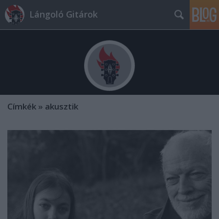
Lángoló Gitárok
Címkék
»
akusztik