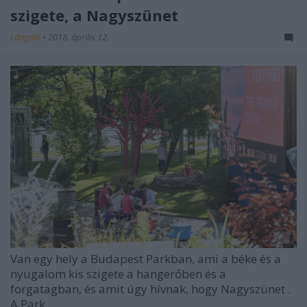
szigete, a Nagyszünet
Lángoló
•
2018. április 12.
Van egy hely a Budapest Parkban, ami a béke és a
nyugalom kis szigete a hangerőben és a
forgatagban, és amit úgy hívnak, hogy
Nagyszünet
.
A Park ...