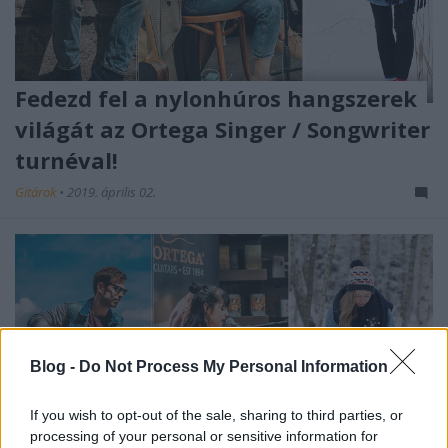
Fedezd fel a nylonhúros hangszerek
világát az Ortega Singer / Songwriter
turnéval!
Gitárok
•
2019. április 02.
Blog -
Do Not Process My Personal Information
If you wish to opt-out of the sale, sharing to third parties, or
processing of your personal or sensitive information for