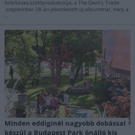
folk/blues szólóprodukciója, a
The Devil's Trade
szeptember 28-án jelentkezett új albummal, mely a
...
Minden eddiginél nagyobb dobással
készül a Budapest Park önálló kis