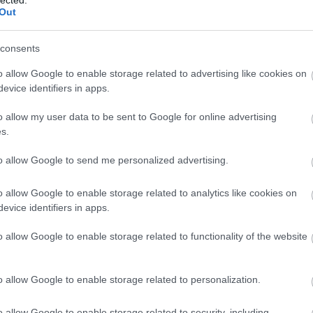
Out
consents
o allow Google to enable storage related to advertising like cookies on
evice identifiers in apps.
o allow my user data to be sent to Google for online advertising
s.
to allow Google to send me personalized advertising.
o allow Google to enable storage related to analytics like cookies on
evice identifiers in apps.
BESZ
o allow Google to enable storage related to functionality of the website
o allow Google to enable storage related to personalization.
o allow Google to enable storage related to security, including