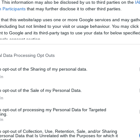
. This information may also be disclosed by us to third parties on the
IA
Participants
that may further disclose it to other third parties.
 that this website/app uses one or more Google services and may gath
including but not limited to your visit or usage behaviour. You may click 
 to Google and its third-party tags to use your data for below specifi
ogle consent section.
l Data Processing Opt Outs
o opt-out of the Sharing of my personal data.
In
o opt-out of the Sale of my Personal Data.
In
to opt-out of processing my Personal Data for Targeted
ing.
In
o opt-out of Collection, Use, Retention, Sale, and/or Sharing
ersonal Data that Is Unrelated with the Purposes for which it
HIRD
lected.