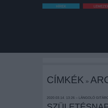
HÍREK
LEMEZE
CÍMKÉK
AR
»
2020.03.14. 13:26 –
LÁNGOLÓ GITÁR
SZÜLETÉSNAPI