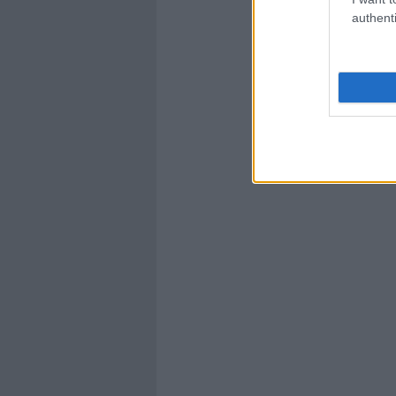
authenti