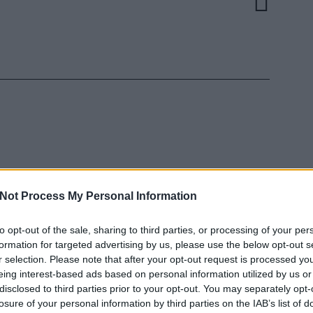
Not Process My Personal Information
to opt-out of the sale, sharing to third parties, or processing of your per
EZT 
formation for targeted advertising by us, please use the below opt-out s
r selection. Please note that after your opt-out request is processed y
eing interest-based ads based on personal information utilized by us or
disclosed to third parties prior to your opt-out. You may separately opt-
losure of your personal information by third parties on the IAB’s list of