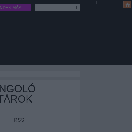
INDEN MÁS
ÁNGOLÓ
TÁROK
RSS