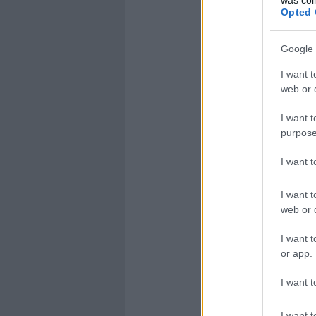
Opted 
Google 
I want t
web or d
I want t
purpose
I want 
I want t
web or d
I want t
or app.
I want t
I want t