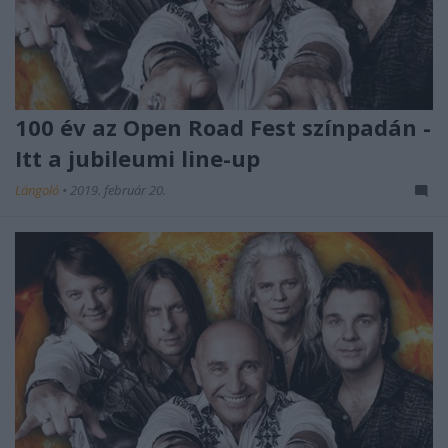
100 év az Open Road Fest színpadán -
Itt a jubileumi line-up
Lángoló
•
2019. február 20.