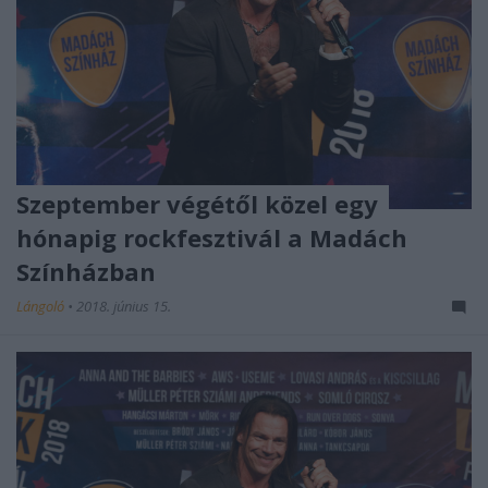
Szeptember végétől közel egy
hónapig rockfesztivál a Madách
Színházban
Lángoló
•
2018. június 15.