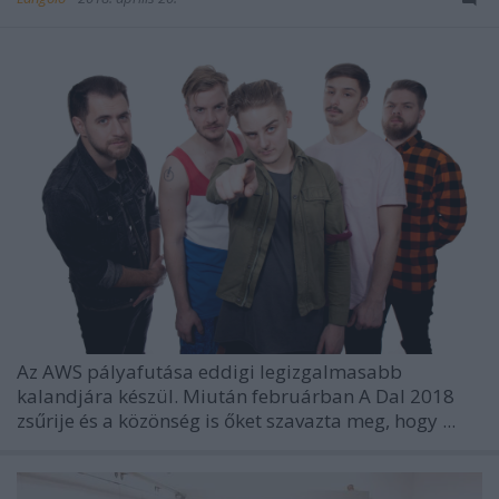
Az AWS pályafutása eddigi legizgalmasabb
kalandjára készül. Miután februárban A Dal 2018
zsűrije és a közönség is őket szavazta meg, hogy ...