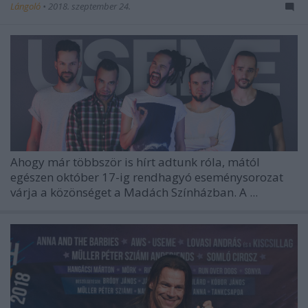
Lángoló
•
2018. szeptember 24.
Ahogy már többször is hírt adtunk róla, mától
egészen október 17-ig rendhagyó eseménysorozat
várja a közönséget a Madách Színházban. A
...