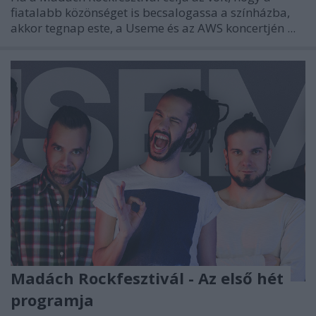
fiatalabb közönséget is becsalogassa a színházba,
akkor tegnap este, a
Useme
és az
AWS
koncertjén ...
Madách Rockfesztivál - Az első hét
programja