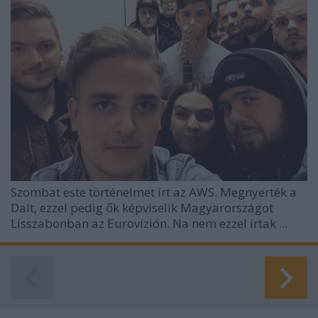
Szombat este történelmet írt az AWS. Megnyerték a
Dalt, ezzel pedig ők képviselik Magyarországot
Lisszabonban az Eurovízión. Na nem ezzel írtak ...