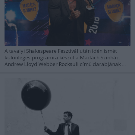
A tavalyi
Shakespeare Fesztivál
után idén ismét
különleges programra készül a Madách Színház.
Andrew Lloyd Webber
Rocksuli
című darabjának ...