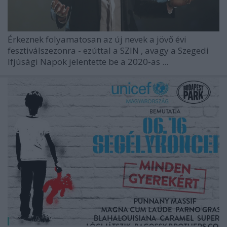
Érkeznek folyamatosan az új nevek a jövő évi
fesztiválszezonra - ezúttal a
SZIN
, avagy a Szegedi
Ifjúsági Napok jelentette be a 2020-as ...