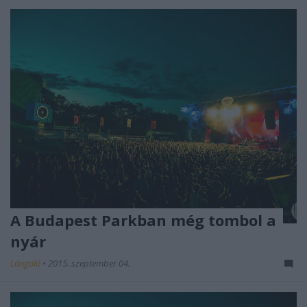
A Budapest Parkban még tombol a
nyár
Lángoló
•
2015. szeptember 04.