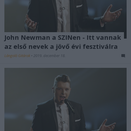
John Newman a SZINen - Itt vannak
az első nevek a jövő évi fesztiválra
Lángoló Gitárok
•
2019. december 18.