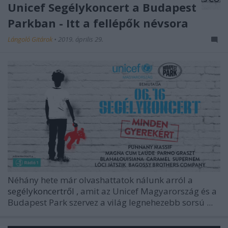
Unicef Segélykoncert a Budapest
Parkban - Itt a fellépők névsora
Lángoló Gitárok
•
2019. április 29.
Néhány hete már olvashattatok nálunk arról a
segélykoncertről
, amit az
Unicef Magyarország
és a
Budapest Park
szervez a világ legnehezebb sorsú ...