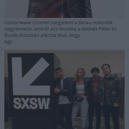
Colourwave címmel megjelent a Belau második
nagylemeze, amiről azt mondta a Kedves Péter és
Buzás Krisztián alkotta duó, hogy
egy ...