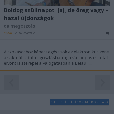
Boldog szülinapot, jaj, de öreg vagy –
hazai újdonságok
dalmegosztás
m.adi
•
2016. május 23.
A szokásoshoz képest egész sok az elektronikus zene
az aktuális dalmegosztásban, igazán popos és totál
elvont is szerepel a válogatásban a Belau, ...
SÜTI BEÁLLÍTÁSOK MÓDOSÍTÁSA