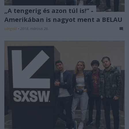
„A tengerig és azon túl is!” -
Amerikában is nagyot ment a BELAU
Lángoló
•
2018. március 26.