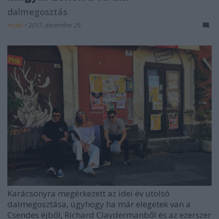
dalmegosztás
m.adi
•
2017. december 25.
Karácsonyra megérkezett az idei év utolsó
dalmegosztása, úgyhogy ha már elegetek van a
Csendes éjből, Richard Claydermanből és az ezerszer