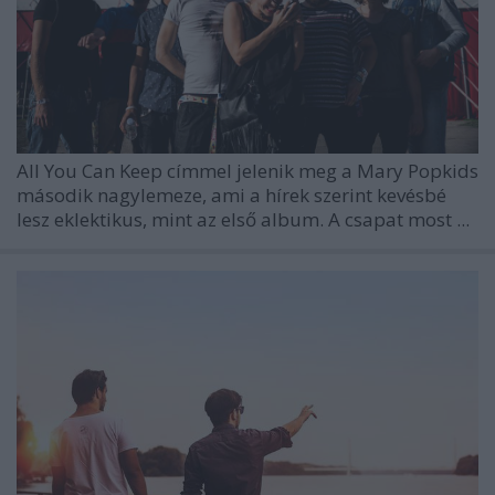
All You Can Keep címmel jelenik meg a Mary Popkids
második nagylemeze, ami a hírek szerint kevésbé
lesz eklektikus, mint az első album. A csapat most ...