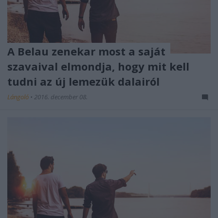
A Belau zenekar most a saját
szavaival elmondja, hogy mit kell
tudni az új lemezük dalairól
Lángoló
•
2016. december 08.