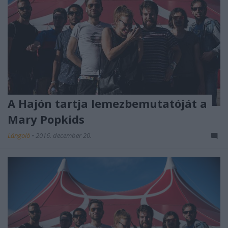
A Hajón tartja lemezbemutatóját a
Mary Popkids
Lángoló
•
2016. december 20.