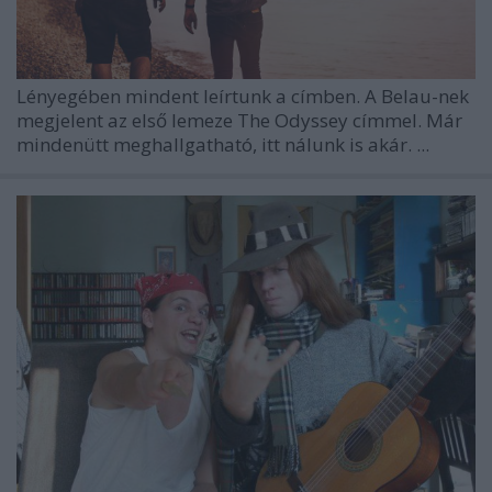
Lényegében mindent leírtunk a címben. A Belau-nek
megjelent az első lemeze The Odyssey címmel. Már
mindenütt meghallgatható, itt nálunk is akár. ...