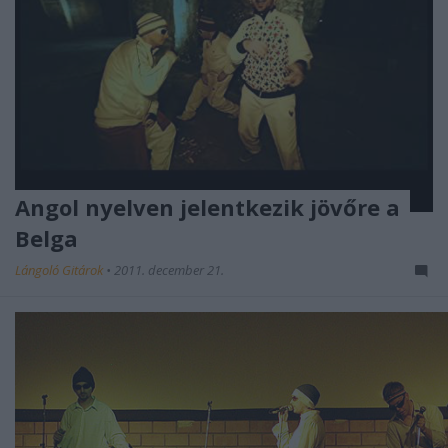
Angol nyelven jelentkezik jövőre a
Belga
Lángoló Gitárok
•
2011. december 21.