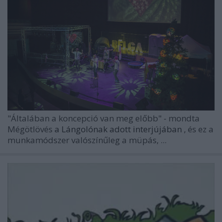
"Általában a koncepció van meg előbb"
- mondta
Mégötlövés
a Lángolónak adott interjújában
, és ez a
munkamódszer valószínűleg a müpás, ...