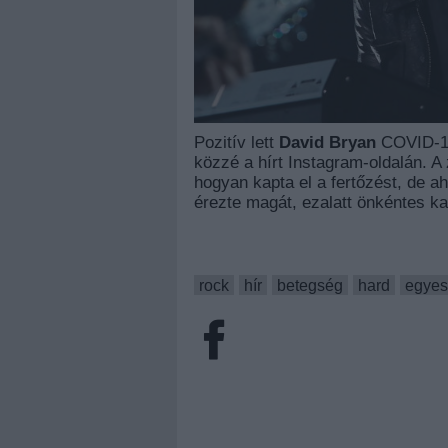
Pozitív lett
David Bryan
COVID-19
közzé a hírt Instagram-oldalán. 
hogyan kapta el a fertőzést, de a
érezte magát, ezalatt önkéntes ka
rock
hír
betegség
hard
egyes