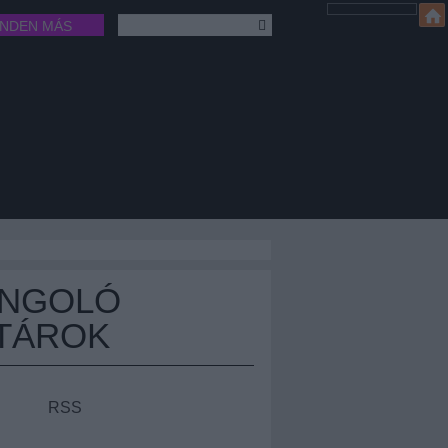
INDEN MÁS
ÁNGOLÓ
TÁROK
RSS