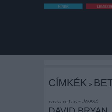
HÍREK
LEMEZE
CÍMKÉK
BE
»
2020.03.22. 15:26 –
LÁNGOLÓ
DAVID BRYAN,