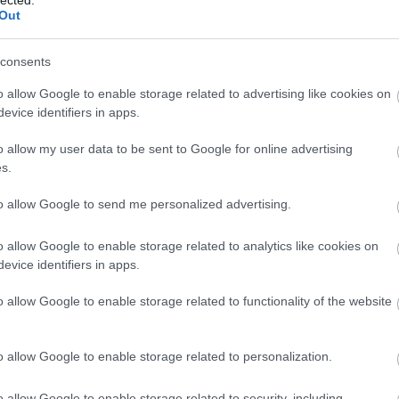
Out
consents
o allow Google to enable storage related to advertising like cookies on
evice identifiers in apps.
o allow my user data to be sent to Google for online advertising
s.
to allow Google to send me personalized advertising.
o allow Google to enable storage related to analytics like cookies on
evice identifiers in apps.
BESZ
o allow Google to enable storage related to functionality of the website
o allow Google to enable storage related to personalization.
o allow Google to enable storage related to security, including