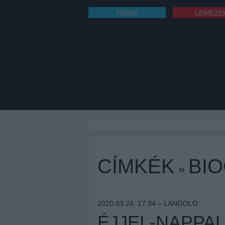
HÍREK
LEMEZE
CÍMKÉK
BIO
»
2020.03.24. 17:34 –
LÁNGOLÓ
ÉJJEL-NAPPAL