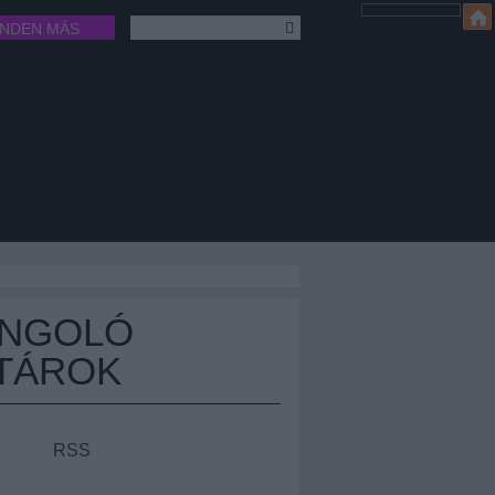
INDEN MÁS
ÁNGOLÓ
TÁROK
RSS