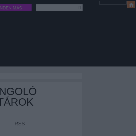
INDEN MÁS
ÁNGOLÓ
TÁROK
RSS