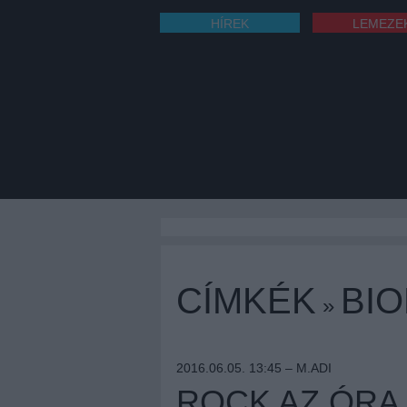
HÍREK
LEMEZE
CÍMKÉK
BI
»
2016.06.05. 13:45 –
M.ADI
ROCK AZ ÓRA 