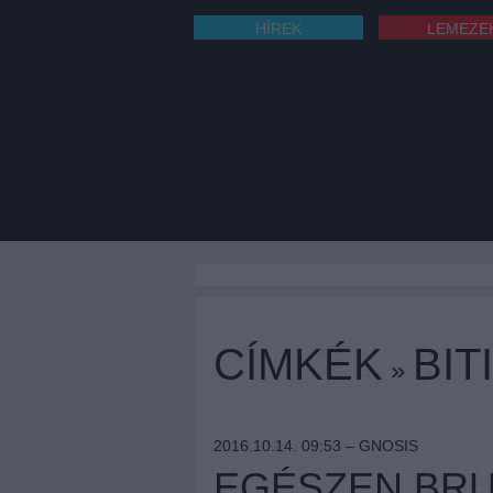
HÍREK
LEMEZE
CÍMKÉK
BI
»
2016.10.14. 09:53 –
GNOSIS
EGÉSZEN BRU