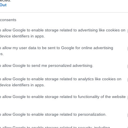
Out
consents
o allow Google to enable storage related to advertising like cookies on
evice identifiers in apps.
o allow my user data to be sent to Google for online advertising
s.
to allow Google to send me personalized advertising.
o allow Google to enable storage related to analytics like cookies on
evice identifiers in apps.
BESZ
o allow Google to enable storage related to functionality of the website
o allow Google to enable storage related to personalization.
o allow Google to enable storage related to security, including