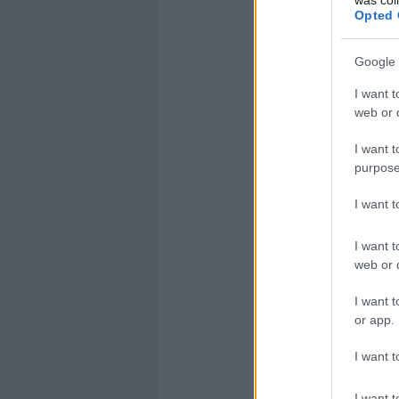
Opted 
Google 
I want t
web or d
I want t
purpose
I want 
I want t
web or d
I want t
or app.
I want t
I want t