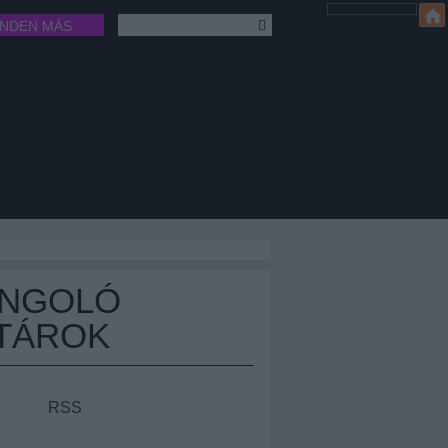
INDEN MÁS
ÁNGOLÓ
TÁROK
RSS