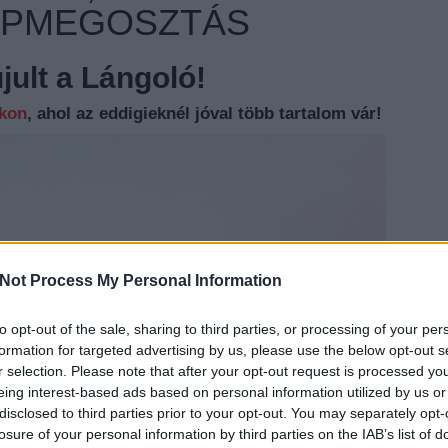
LIPMEGOSZTÁS
ult a Lángoló!
nkon
, ahol az eddigieknél jóval több tartalom vár!
Not Process My Personal Information
to opt-out of the sale, sharing to third parties, or processing of your per
EZT 
formation for targeted advertising by us, please use the below opt-out s
r selection. Please note that after your opt-out request is processed y
eing interest-based ads based on personal information utilized by us or
disclosed to third parties prior to your opt-out. You may separately opt-
losure of your personal information by third parties on the IAB’s list of