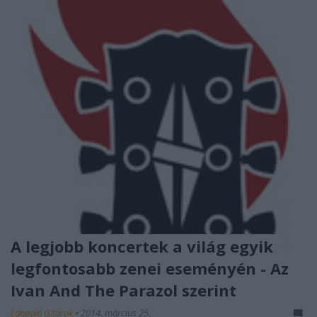
A legjobb koncertek a világ egyik
legfontosabb zenei eseményén - Az
Ivan And The Parazol szerint
Lángoló Gitárok
•
2014. március 25.