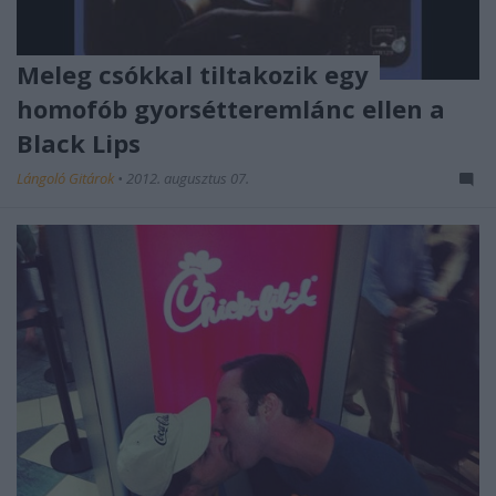
Meleg csókkal tiltakozik egy
homofób gyorsétteremlánc ellen a
Black Lips
Lángoló Gitárok
•
2012. augusztus 07.