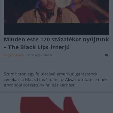
Minden este 120 százalékot nyújtunk
– The Black Lips-interjú
Magyar Ádám
•
2014. augusztus 01.
Szombaton egy feltörekvő amerikai garázsrock
zenekar, a Black Lips lép fel az
Akváriumban
. Ennek
apropójából tettünk fel pár kérdést ...