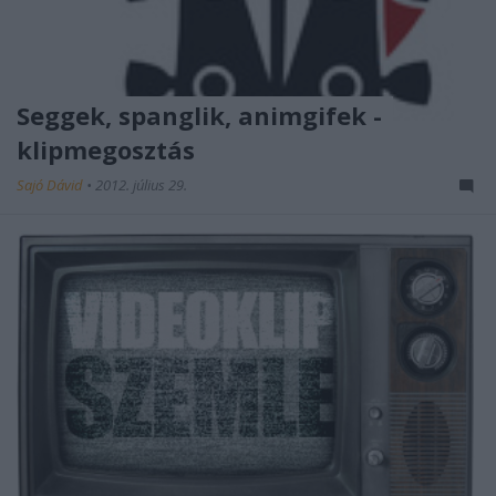
Seggek, spanglik, animgifek -
klipmegosztás
Sajó Dávid
•
2012. július 29.