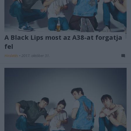
A Black Lips most az A38-at forgatja
fel
Hirdetés
•
2017. október 31.