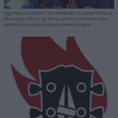
Egymással smárolt Cole Alexander és Jared Swiley a
Black Lips
ből. Ez így leírva semmi különöset nem
jelent, hiszen a garázspunk zenekar tagjai ...