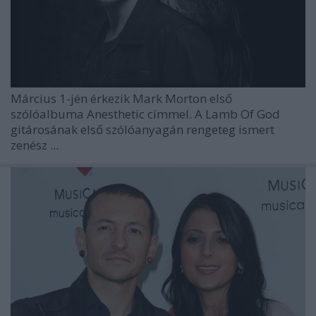
Március 1-jén érkezik
Mark Morton
első
szólóalbuma Anesthetic címmel. A
Lamb Of God
gitárosának első szólóanyagán rengeteg ismert
zenész ...