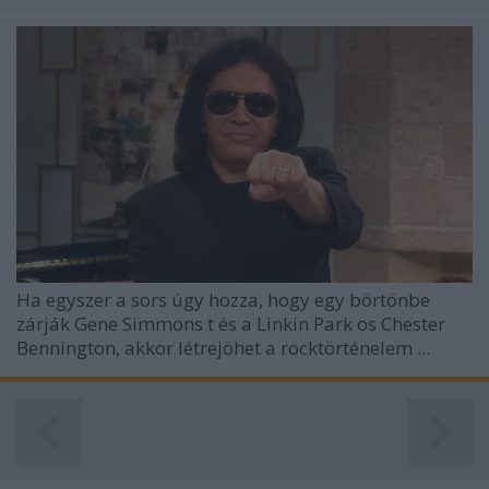
Ha egyszer a sors úgy hozza, hogy egy börtönbe
zárják
Gene Simmons
t és a
Linkin Park
os Chester
Bennington, akkor létrejöhet a rocktörténelem ...