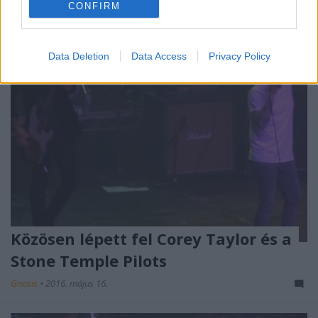
CONFIRM
Data Deletion
Data Access
Privacy Policy
Közösen lépett fel Corey Taylor és a
Stone Temple Pilots
Gnosis
•
2016. május 16.