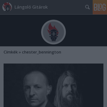
Lángoló Gitárok
Címkék
»
chester_bennington