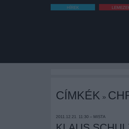
HÍREK
LEMEZE
CÍMKÉK
CH
»
2011.12.21. 11:30 –
MISTA
KLAUS SCHUL