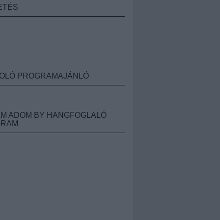
ETÉS
OLÓ PROGRAMAJÁNLÓ
M ADOM BY HANGFOGLALÓ
GRAM