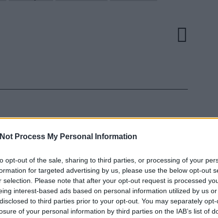
Not Process My Personal Information
to opt-out of the sale, sharing to third parties, or processing of your per
EZT 
formation for targeted advertising by us, please use the below opt-out s
r selection. Please note that after your opt-out request is processed y
eing interest-based ads based on personal information utilized by us or
disclosed to third parties prior to your opt-out. You may separately opt-
losure of your personal information by third parties on the IAB’s list of