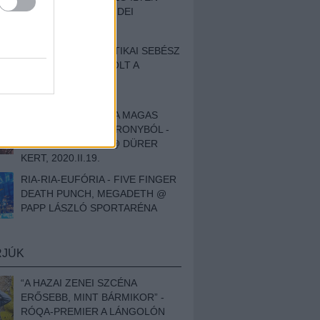
BESZÁMOLÓNK AZ IDEI
SZIGETRŐL
EGY HALLÁSPLASZTIKAI SEBÉSZ
NAPLÓJA - ILYEN VOLT A
SWANSRÓL SZÓLÓ
DOKUMENTUMFILM
MÉLY FÉRFIBÁNAT A MAGAS
ELEFÁNTCSONTTORONYBÓL -
LEPROUS, KLONE @ DÜRER
KERT, 2020.II.19.
RIA-RIA-EUFÓRIA - FIVE FINGER
DEATH PUNCH, MEGADETH @
PAPP LÁSZLÓ SPORTARÉNA
RJÚK
“A HAZAI ZENEI SZCÉNA
ERŐSEBB, MINT BÁRMIKOR” -
RÓQA-PREMIER A LÁNGOLÓN