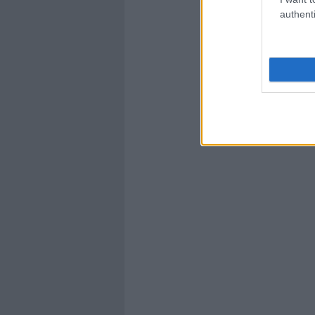
authenti