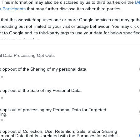
. This information may also be disclosed by us to third parties on the
IA
Participants
that may further disclose it to other third parties.
 that this website/app uses one or more Google services and may gath
including but not limited to your visit or usage behaviour. You may click 
 to Google and its third-party tags to use your data for below specifi
ogle consent section.
l Data Processing Opt Outs
o opt-out of the Sharing of my personal data.
In
o opt-out of the Sale of my Personal Data.
In
to opt-out of processing my Personal Data for Targeted
ing.
In
o opt-out of Collection, Use, Retention, Sale, and/or Sharing
ersonal Data that Is Unrelated with the Purposes for which it
HIRD
lected.