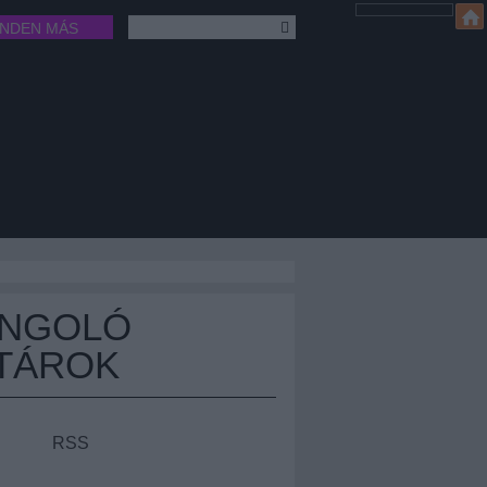
INDEN MÁS
ÁNGOLÓ
TÁROK
RSS