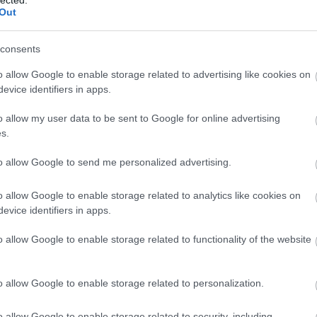
Out
consents
o allow Google to enable storage related to advertising like cookies on
evice identifiers in apps.
o allow my user data to be sent to Google for online advertising
s.
to allow Google to send me personalized advertising.
o allow Google to enable storage related to analytics like cookies on
evice identifiers in apps.
BESZ
o allow Google to enable storage related to functionality of the website
o allow Google to enable storage related to personalization.
o allow Google to enable storage related to security, including