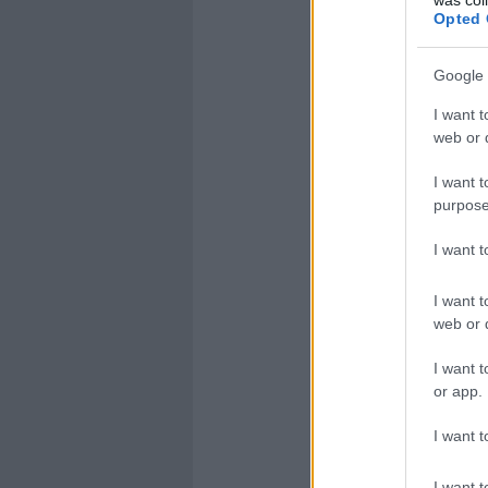
Opted 
Google 
I want t
web or d
I want t
purpose
I want 
I want t
web or d
I want t
or app.
I want t
I want t