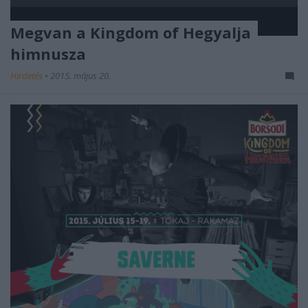
Megvan a Kingdom of Hegyalja
himnusza
Hirdetés
•
2015. május 20.