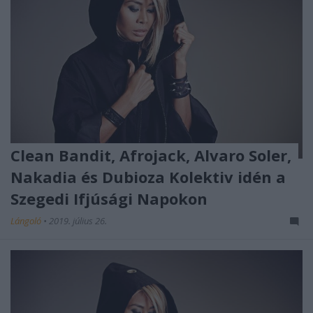
Clean Bandit, Afrojack, Alvaro Soler,
Nakadia és Dubioza Kolektiv idén a
Szegedi Ifjúsági Napokon
Lángoló
•
2019. július 26.