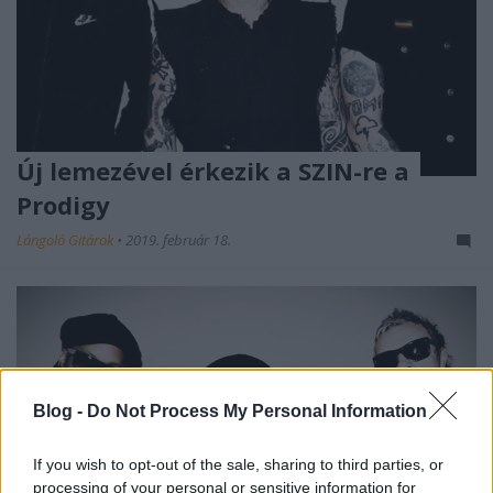
Új lemezével érkezik a SZIN-re a
Prodigy
Lángoló Gitárok
•
2019. február 18.
Blog -
Do Not Process My Personal Information
If you wish to opt-out of the sale, sharing to third parties, or
processing of your personal or sensitive information for