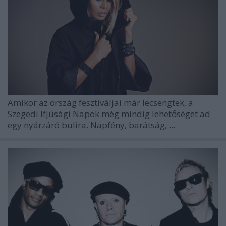
Amikor az ország fesztiváljai már lecsengtek, a
Szegedi Ifjúsági Napok
még mindig lehetőséget ad
egy nyárzáró bulira. Napfény, barátság, ...