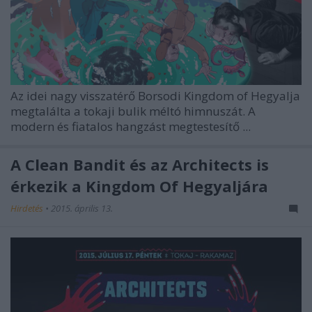
Az idei nagy visszatérő Borsodi Kingdom of Hegyalja
megtalálta a tokaji bulik méltó himnuszát. A
modern és fiatalos hangzást megtestesítő ...
A Clean Bandit és az Architects is
érkezik a Kingdom Of Hegyaljára
Hirdetés
•
2015. április 13.