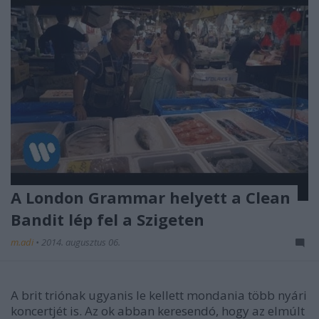
A London Grammar helyett a Clean
Bandit lép fel a Szigeten
m.adi
•
2014. augusztus 06.
A brit triónak ugyanis le kellett mondania több nyári
koncertjét is. Az ok abban keresendó, hogy az elmúlt