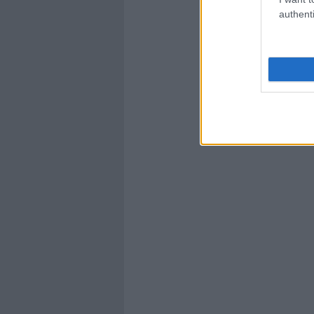
authenti