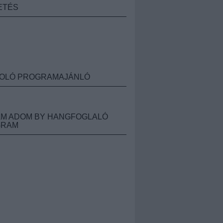
ETÉS
OLÓ PROGRAMAJÁNLÓ
M ADOM BY HANGFOGLALÓ
GRAM