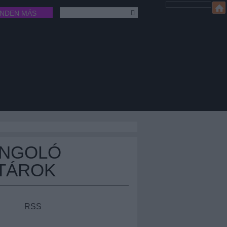
INDEN MÁS
ÁNGOLÓ
TÁROK
RSS