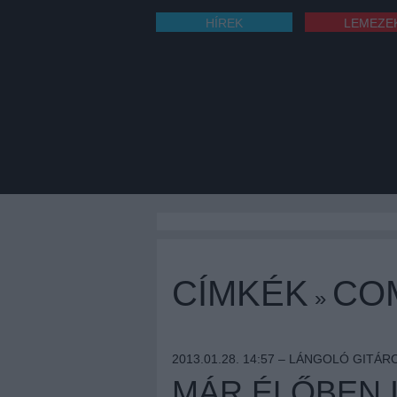
HÍREK
LEMEZE
CÍMKÉK
CO
»
2013.01.28. 14:57 –
LÁNGOLÓ GITÁR
MÁR ÉLŐBEN I