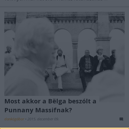
Most akkor a Bëlga beszólt a
Punnany Massifnak?
dankógábor
•
2015. december 09.