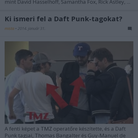
mint David Hasselhoff, Samantha Fox, Rick Astley, ...
Ki ismeri fel a Daft Punk-tagokat?
mista
•
2014. január 31.
A fenti képet a
TMZ
operatőre készítette, és a Daft
Punk tagjai, Thomas Bangalter és Guy-Manuel de