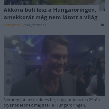
Akkora buli lesz a Hungaroringen,
amekkorát még nem látott a világ
dankógábor
•
2014. február 13.
Nemrég jött az őrületes hír, hogy augusztus 29-én
olyanok lépnek majd fel
a Hungaroringen,