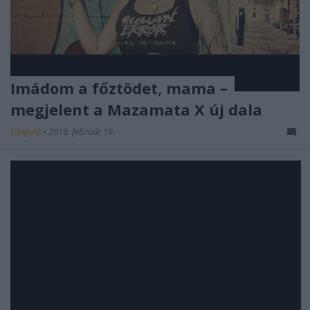
Imádom a főztödet, mama –
megjelent a Mazamata X új dala
Lángoló
•
2018. február 19.