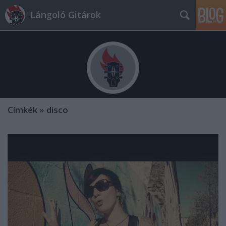
Lángoló Gitárok
Címkék
»
disco