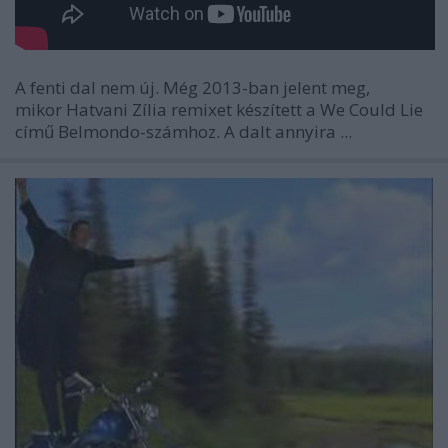
A fenti dal nem új. Még 2013-ban jelent meg,
mikor Hatvani Zília remixet készített a
We Could Lie
című Belmondo-számhoz. A dalt annyira ...