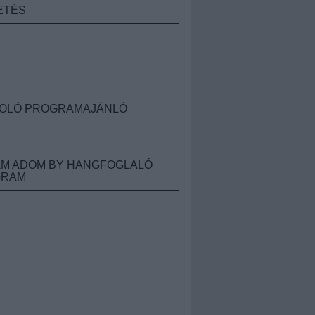
ETÉS
OLÓ PROGRAMAJÁNLÓ
M ADOM BY HANGFOGLALÓ
GRAM