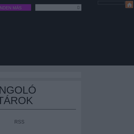
INDEN MÁS
ÁNGOLÓ
TÁROK
RSS