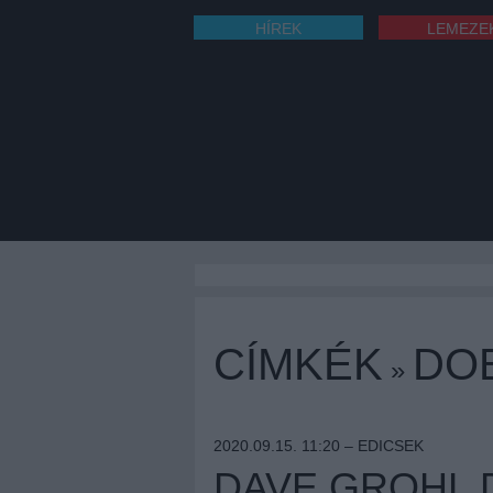
HÍREK
LEMEZE
CÍMKÉK
DO
»
2020.09.15. 11:20 –
EDICSEK
DAVE GROHL D