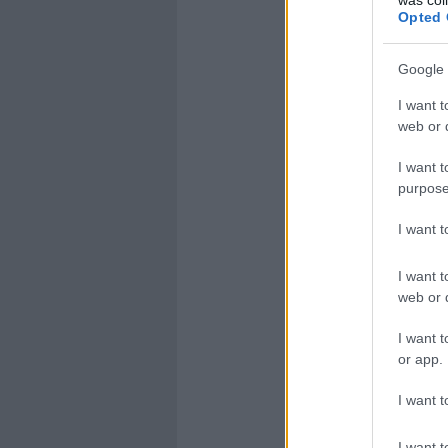
Opted 
Google 
I want t
web or d
I want t
purpose
I want 
I want t
web or d
I want t
or app.
I want t
I want t