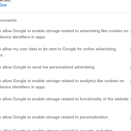
Out
consents
o allow Google to enable storage related to advertising like cookies on
evice identifiers in apps.
o allow my user data to be sent to Google for online advertising
s.
to allow Google to send me personalized advertising.
o allow Google to enable storage related to analytics like cookies on
evice identifiers in apps.
BESZ
o allow Google to enable storage related to functionality of the website
o allow Google to enable storage related to personalization.
o allow Google to enable storage related to security, including