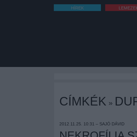
HÍREK
LEMEZE
CÍMKÉK
DU
»
2012.11.25. 10:31 –
SAJÓ DÁVID
NEKROFÍLIA S