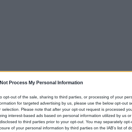
Not Process My Personal Information
to opt-out of the sale, sharing to third parties, or processing of your per
EZT 
formation for targeted advertising by us, please use the below opt-out s
r selection. Please note that after your opt-out request is processed y
eing interest-based ads based on personal information utilized by us or
disclosed to third parties prior to your opt-out. You may separately opt-
losure of your personal information by third parties on the IAB’s list of