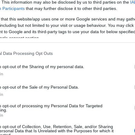
. This information may also be disclosed by us to third parties on the
IA
Participants
that may further disclose it to other third parties.
 that this website/app uses one or more Google services and may gath
including but not limited to your visit or usage behaviour. You may click 
 to Google and its third-party tags to use your data for below specifi
ogle consent section.
l Data Processing Opt Outs
o opt-out of the Sharing of my personal data.
In
o opt-out of the Sale of my Personal Data.
In
to opt-out of processing my Personal Data for Targeted
ing.
In
o opt-out of Collection, Use, Retention, Sale, and/or Sharing
ersonal Data that Is Unrelated with the Purposes for which it
HIRD
lected.