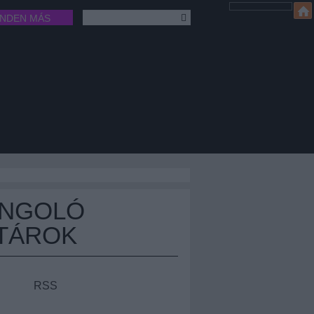
INDEN MÁS
ÁNGOLÓ
TÁROK
RSS