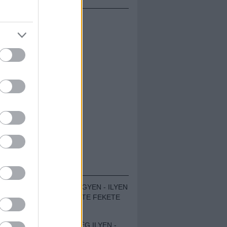
ÁMOLÓK
ZENÉS TÁBOR A HEGYEN - ILYEN
VOLT A VÍRUS SZÜLTE FEKETE
ZAJ FESZTIVÁL
SOHA NEM VOLT MÉG ILYEN -