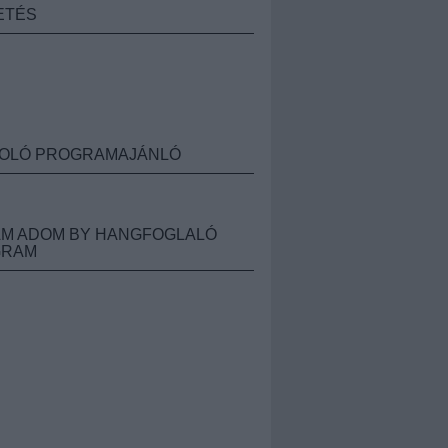
ETÉS
OLÓ PROGRAMAJÁNLÓ
M ADOM BY HANGFOGLALÓ
GRAM