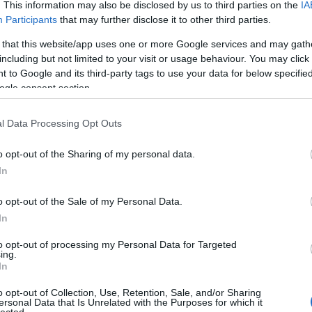
. This information may also be disclosed by us to third parties on the
IA
Participants
that may further disclose it to other third parties.
 that this website/app uses one or more Google services and may gath
including but not limited to your visit or usage behaviour. You may click 
 to Google and its third-party tags to use your data for below specifi
ogle consent section.
l Data Processing Opt Outs
o opt-out of the Sharing of my personal data.
In
o opt-out of the Sale of my Personal Data.
In
to opt-out of processing my Personal Data for Targeted
ing.
In
o opt-out of Collection, Use, Retention, Sale, and/or Sharing
ersonal Data that Is Unrelated with the Purposes for which it
HIRD
lected.