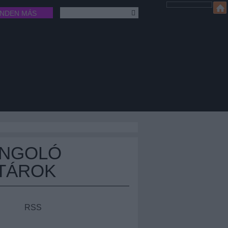
INDEN MÁS
ÁNGOLÓ
TÁROK
RSS