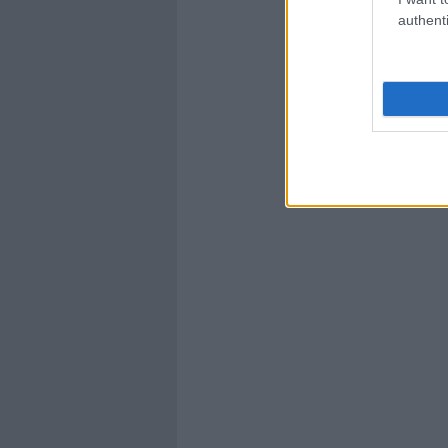
authenti