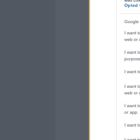
Opted 
Google 
I want t
web or d
I want t
purpose
I want 
I want t
web or d
I want t
or app.
I want t
I want t