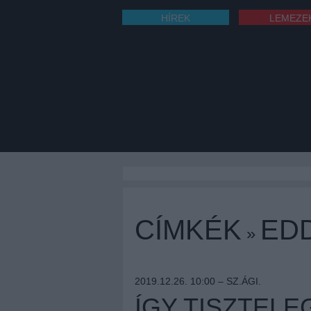
HÍREK
LEMEZE
CÍMKÉK
ED
»
2019.12.26. 10:00 –
SZ.ÁGI.
ÍGY TISZTEL