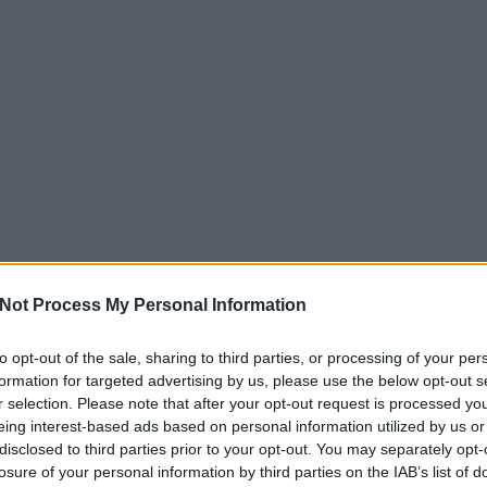
Not Process My Personal Information
to opt-out of the sale, sharing to third parties, or processing of your per
EZT 
formation for targeted advertising by us, please use the below opt-out s
r selection. Please note that after your opt-out request is processed y
eing interest-based ads based on personal information utilized by us or
disclosed to third parties prior to your opt-out. You may separately opt-
losure of your personal information by third parties on the IAB’s list of