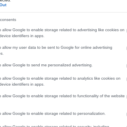
Out
consents
o allow Google to enable storage related to advertising like cookies on
evice identifiers in apps.
o allow my user data to be sent to Google for online advertising
s.
to allow Google to send me personalized advertising.
o allow Google to enable storage related to analytics like cookies on
evice identifiers in apps.
BESZ
o allow Google to enable storage related to functionality of the website
o allow Google to enable storage related to personalization.
o allow Google to enable storage related to security, including