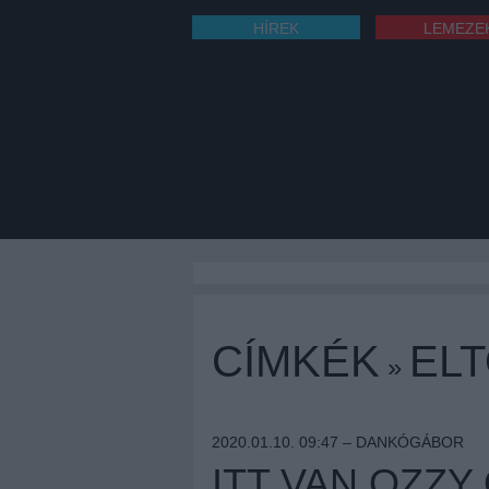
HÍREK
LEMEZE
CÍMKÉK
EL
»
2020.01.10. 09:47 –
DANKÓGÁBOR
ITT VAN OZZ