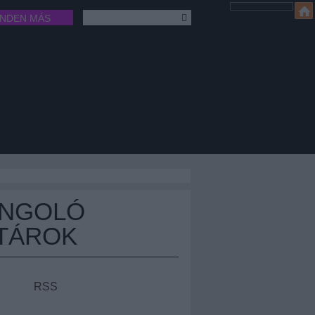
INDEN MÁS
ÁNGOLÓ
TÁROK
RSS