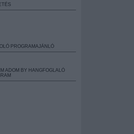
ETÉS
OLÓ PROGRAMAJÁNLÓ
M ADOM BY HANGFOGLALÓ
GRAM