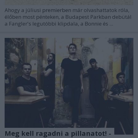
Ahogy a júliusi
premierben
már olvashattatok róla,
élőben most pénteken, a Budapest Parkban debütál
a
Fangler's
legutóbbi klipdala, a Bonnie és ...
Meg kell ragadni a pillanatot! -