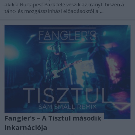
akik a
Budapest Park
felé veszik az irányt, hiszen a
tánc- és mozgásszínházi előadásoktól a ...
Fangler’s – A Tisztul második
inkarnációja