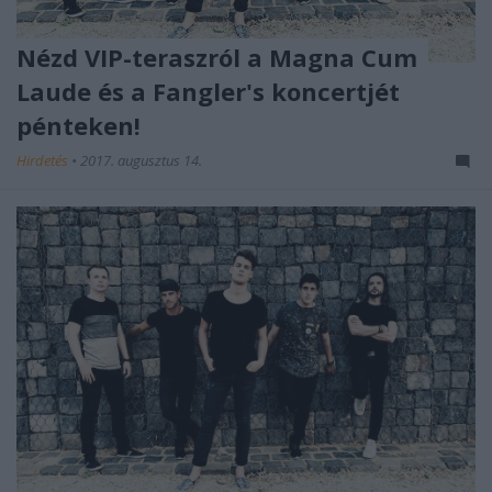
Nézd VIP-teraszról a Magna Cum
Laude és a Fangler's koncertjét
pénteken!
Hirdetés
•
2017. augusztus 14.