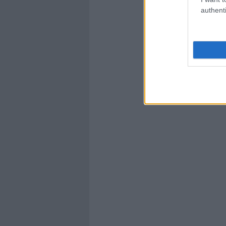
authenti