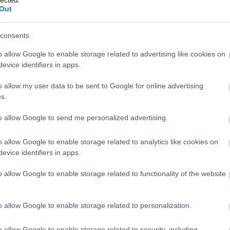
Out
consents
o allow Google to enable storage related to advertising like cookies on
evice identifiers in apps.
o allow my user data to be sent to Google for online advertising
s.
to allow Google to send me personalized advertising.
o allow Google to enable storage related to analytics like cookies on
evice identifiers in apps.
BESZ
o allow Google to enable storage related to functionality of the website
o allow Google to enable storage related to personalization.
o allow Google to enable storage related to security, including