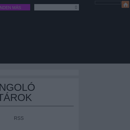
INDEN MÁS
ÁNGOLÓ
TÁROK
RSS