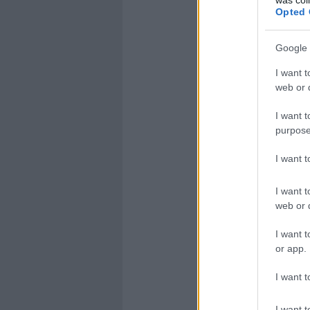
Opted 
Google 
I want t
web or d
I want t
purpose
I want 
I want t
web or d
I want t
or app.
I want t
I want t