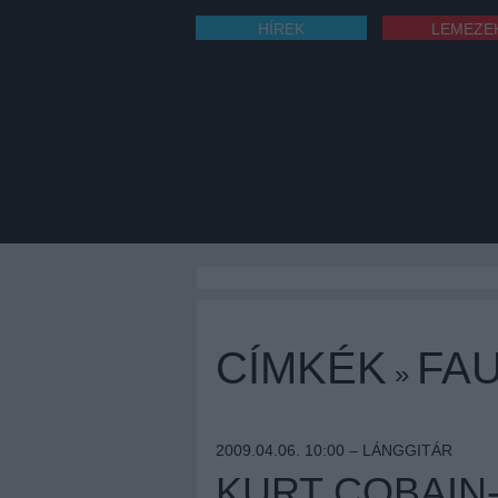
HÍREK
LEMEZE
CÍMKÉK
FA
»
2009.04.06. 10:00 –
LÁNGGITÁR
KURT COBAIN