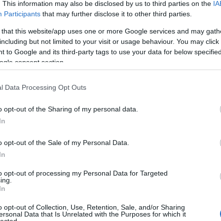
. This information may also be disclosed by us to third parties on the
IA
Participants
that may further disclose it to other third parties.
 that this website/app uses one or more Google services and may gath
including but not limited to your visit or usage behaviour. You may click 
 to Google and its third-party tags to use your data for below specifi
ogle consent section.
l Data Processing Opt Outs
o opt-out of the Sharing of my personal data.
In
o opt-out of the Sale of my Personal Data.
In
to opt-out of processing my Personal Data for Targeted
ing.
In
o opt-out of Collection, Use, Retention, Sale, and/or Sharing
ersonal Data that Is Unrelated with the Purposes for which it
HIRD
lected.