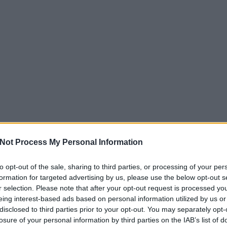
Not Process My Personal Information
to opt-out of the sale, sharing to third parties, or processing of your per
EZT 
formation for targeted advertising by us, please use the below opt-out s
r selection. Please note that after your opt-out request is processed y
eing interest-based ads based on personal information utilized by us or
disclosed to third parties prior to your opt-out. You may separately opt-
losure of your personal information by third parties on the IAB’s list of