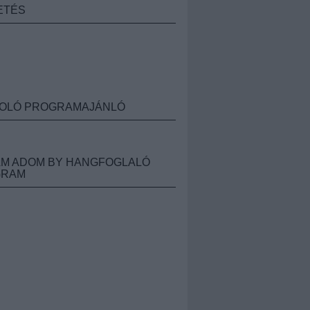
ETÉS
OLÓ PROGRAMAJÁNLÓ
M ADOM BY HANGFOGLALÓ
GRAM