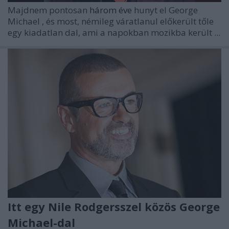
Majdnem pontosan
három éve
hunyt el
George
Michael
, és most, némileg váratlanul előkerült tőle
egy kiadatlan dal, ami a napokban mozikba került ...
Itt egy Nile Rodgersszel közös George
Michael-dal