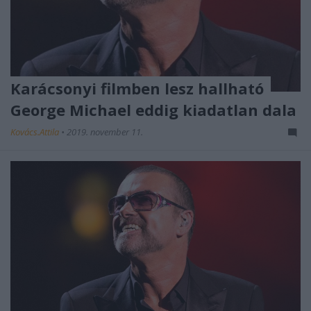
Karácsonyi filmben lesz hallható
George Michael eddig kiadatlan dala
Kovács.Attila
•
2019. november 11.