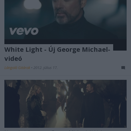
White Light - Új George Michael-
videó
Lángoló Gitárok
•
2012. július 17.