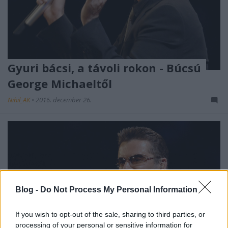
Gyuri bácsi, a távoli rokon - Búcsú
George Michaeltől
Nihil_AK
•
2016. december 26.
Blog -
Do Not Process My Personal Information
If you wish to opt-out of the sale, sharing to third parties, or
processing of your personal or sensitive information for