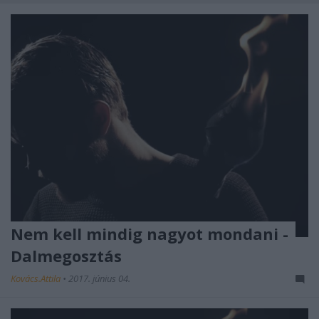
Nem kell mindig nagyot mondani -
Dalmegosztás
Kovács.Attila
•
2017. június 04.