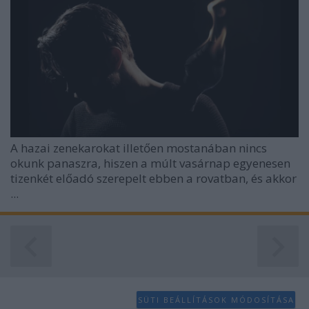
A hazai zenekarokat illetően mostanában nincs
okunk panaszra, hiszen a múlt vasárnap egyenesen
tizenkét előadó szerepelt ebben a rovatban, és akkor
...
SÜTI BEÁLLÍTÁSOK MÓDOSÍTÁSA