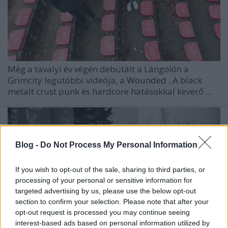
Még a tavalyi év végén debütált a Lángolón a
Grimcity
legutóbbi videója, a
Wounded
. A black
metalt crust punk és hardcore hatásokkal keverő ...
Blog -
Do Not Process My Personal Information
If you wish to opt-out of the sale, sharing to third parties, or
processing of your personal or sensitive information for
targeted advertising by us, please use the below opt-out
section to confirm your selection. Please note that after your
opt-out request is processed you may continue seeing
interest-based ads based on personal information utilized by